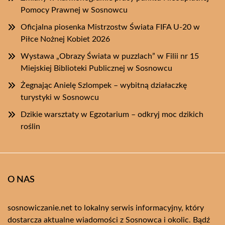
Pomocy Prawnej w Sosnowcu
Oficjalna piosenka Mistrzostw Świata FIFA U-20 w
Piłce Nożnej Kobiet 2026
Wystawa „Obrazy Świata w puzzlach” w Filii nr 15
Miejskiej Biblioteki Publicznej w Sosnowcu
Żegnając Anielę Szlompek – wybitną działaczkę
turystyki w Sosnowcu
Dzikie warsztaty w Egzotarium – odkryj moc dzikich
roślin
O NAS
sosnowiczanie.net to lokalny serwis informacyjny, który
dostarcza aktualne wiadomości z Sosnowca i okolic. Bądź