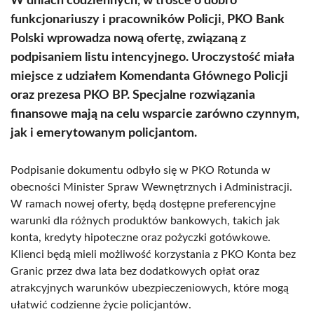
W dniach codziennych, w trosce o dobro
funkcjonariuszy i pracowników Policji, PKO Bank
Polski wprowadza nową ofertę, związaną z
podpisaniem listu intencyjnego. Uroczystość miała
miejsce z udziałem Komendanta Głównego Policji
oraz prezesa PKO BP. Specjalne rozwiązania
finansowe mają na celu wsparcie zarówno czynnym,
jak i emerytowanym policjantom.
Podpisanie dokumentu odbyło się w PKO Rotunda w
obecności Minister Spraw Wewnętrznych i Administracji.
W ramach nowej oferty, będą dostępne preferencyjne
warunki dla różnych produktów bankowych, takich jak
konta, kredyty hipoteczne oraz pożyczki gotówkowe.
Klienci będą mieli możliwość korzystania z PKO Konta bez
Granic przez dwa lata bez dodatkowych opłat oraz
atrakcyjnych warunków ubezpieczeniowych, które mogą
ułatwić codzienne życie policjantów.