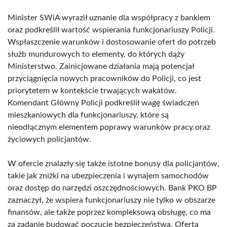
Minister SWiA wyraził uznanie dla współpracy z bankiem
oraz podkreślił wartość wspierania funkcjonariuszy Policji.
Wspłaszczenie warunków i dostosowanie ofert do potrzeb
służb mundurowych to elementy, do których dąży
Ministerstwo. Zainicjowane działania mają potencjał
przyciągnięcia nowych pracowników do Policji, co jest
priorytetem w kontekście trwających wakatów.
Komendant Główny Policji podkreślił wagę świadczeń
mieszkaniowych dla funkcjonariuszy, które są
nieodłącznym elementem poprawy warunków pracy oraz
życiowych policjantów.
W ofercie znalazły się także istotne bonusy dla policjantów,
takie jak zniżki na ubezpieczenia i wynajem samochodów
oraz dostęp do narzędzi oszczędnościowych. Bank PKO BP
zaznaczył, że wspiera funkcjonariuszy nie tylko w obszarze
finansów, ale także poprzez kompleksową obsługę, co ma
za zadanie budować poczucie bezpieczeństwa. Oferta