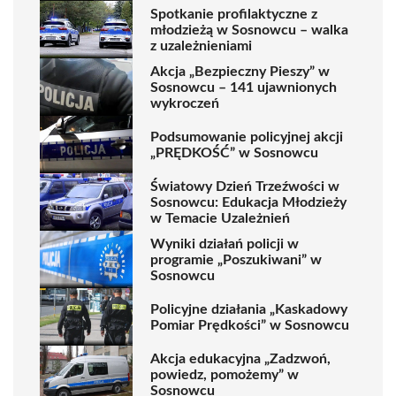
Spotkanie profilaktyczne z
młodzieżą w Sosnowcu – walka
z uzależnieniami
Akcja „Bezpieczny Pieszy” w
Sosnowcu – 141 ujawnionych
wykroczeń
Podsumowanie policyjnej akcji
„PRĘDKOŚĆ” w Sosnowcu
Światowy Dzień Trzeźwości w
Sosnowcu: Edukacja Młodzieży
w Temacie Uzależnień
Wyniki działań policji w
programie „Poszukiwani” w
Sosnowcu
Policyjne działania „Kaskadowy
Pomiar Prędkości” w Sosnowcu
Akcja edukacyjna „Zadzwoń,
powiedz, pomożemy” w
Sosnowcu