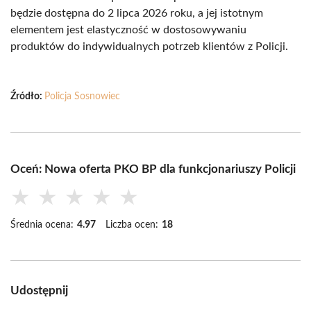
będzie dostępna do 2 lipca 2026 roku, a jej istotnym
elementem jest elastyczność w dostosowywaniu
produktów do indywidualnych potrzeb klientów z Policji.
Źródło:
Policja Sosnowiec
Oceń: Nowa oferta PKO BP dla funkcjonariuszy Policji
★
★
★
★
★
Średnia ocena:
4.97
Liczba ocen:
18
Udostępnij