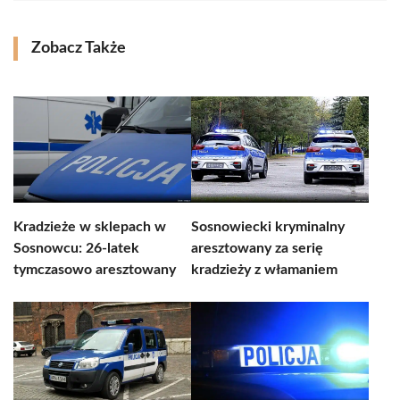
Zobacz Także
Kradzieże w sklepach w
Sosnowiecki kryminalny
Sosnowcu: 26-latek
aresztowany za serię
tymczasowo aresztowany
kradzieży z włamaniem