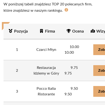
W poniższej tabeli znajdziesz TOP 20 polecanych firm,
które znajdziesz w naszym rankingu.
Pozycja
Firma
Ocena
Wizy
10.00
1
Czarci Młyn
Zob
10.00
Restauracja
9.75
2
Zob
Idziemy w Góry
9.75
Pocco Italia
9.50
3
Zob
Ristorante
9.50