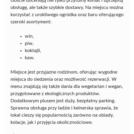
Goście doceniają nie tylko przytulny klimat i uprzejmą
obsługę, ale także szybkie dostawy. Na miejscu można
korzystać z urokliwego ogródka oraz baru oferującego
szeroki asortyment:
win,
piw,
koktajli,
kaw.
Miejsce jest przyjazne rodzinom, oferując wygodne
miejsca do siedzenia oraz możliwość rezerwacji. W
menu znajdują się także dania dla wegetarian i wegan,
przygotowane z ekologicznych produktów.
Dodatkowym plusem jest duży, bezpłatny parking.
Sprawna obsługa przy ladzie i kelnerska sprawia, że
lokal cieszy się popularnością zarówno na obiady,
kolacje, jak i przyjęcia okolicznościowe.