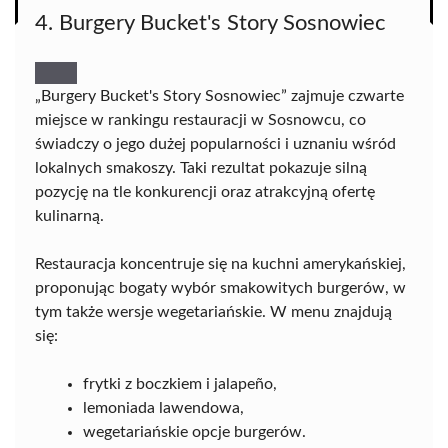
4. Burgery Bucket's Story Sosnowiec
„Burgery Bucket's Story Sosnowiec” zajmuje czwarte
miejsce w rankingu restauracji w Sosnowcu, co
świadczy o jego dużej popularności i uznaniu wśród
lokalnych smakoszy. Taki rezultat pokazuje silną
pozycję na tle konkurencji oraz atrakcyjną ofertę
kulinarną.
Restauracja koncentruje się na kuchni amerykańskiej,
proponując bogaty wybór smakowitych burgerów, w
tym także wersje wegetariańskie. W menu znajdują
się:
frytki z boczkiem i jalapeño,
lemoniada lawendowa,
wegetariańskie opcje burgerów.