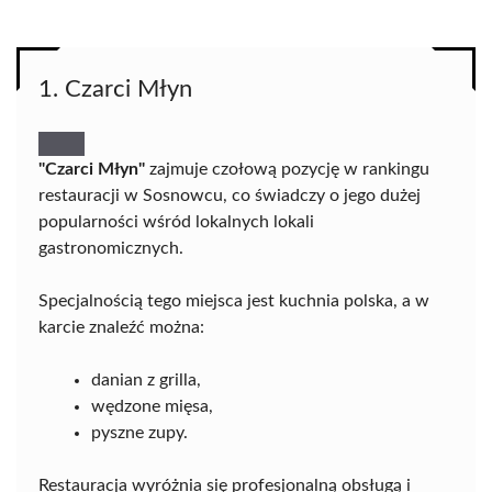
1. Czarci Młyn
"Czarci Młyn"
zajmuje czołową pozycję w rankingu
restauracji w Sosnowcu, co świadczy o jego dużej
popularności wśród lokalnych lokali
gastronomicznych.
Specjalnością tego miejsca jest kuchnia polska, a w
karcie znaleźć można:
danian z grilla,
wędzone mięsa,
pyszne zupy.
Restauracja wyróżnia się profesjonalną obsługą i