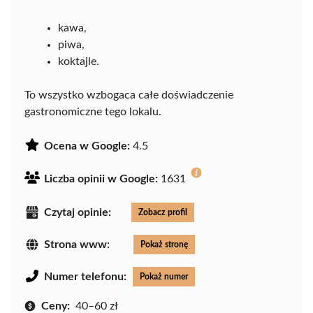
kawa,
piwa,
koktajle.
To wszystko wzbogaca całe doświadczenie
gastronomiczne tego lokalu.
Ocena w Google:
4.5
Liczba opinii w Google:
1631
Czytaj opinie:
Zobacz profil
Strona www:
Pokaż stronę
Numer telefonu:
Pokaż numer
Ceny:
40–60 zł