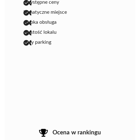
przystępne ceny
klimatyczne miejsce
szybka obsługa
czystość lokalu
duży parking
Ocena w rankingu