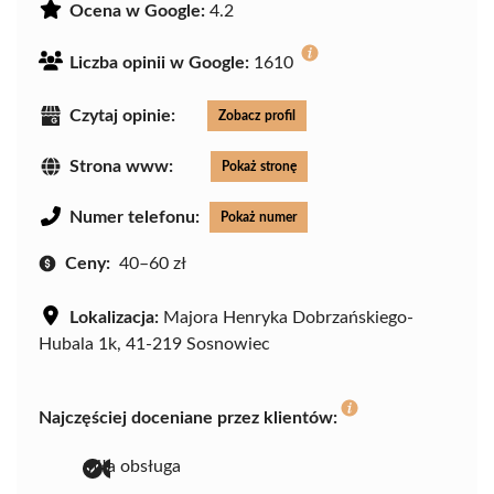
Ocena w Google:
4.2
Liczba opinii w Google:
1610
Czytaj opinie:
Zobacz profil
Strona www:
Pokaż stronę
Numer telefonu:
Pokaż numer
Ceny:
40–60 zł
Lokalizacja:
Majora Henryka Dobrzańskiego-
Hubala 1k, 41-219 Sosnowiec
Najczęściej doceniane przez klientów:
miła obsługa