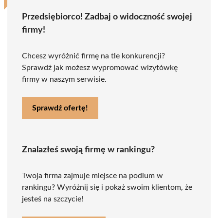
Przedsiębiorco! Zadbaj o widoczność swojej
firmy!
Chcesz wyróżnić firmę na tle konkurencji?
Sprawdź jak możesz wypromować wizytówkę
firmy w naszym serwisie.
Sprawdź ofertę!
Znalazłeś swoją firmę w rankingu?
Twoja firma zajmuje miejsce na podium w
rankingu? Wyróżnij się i pokaż swoim klientom, że
jesteś na szczycie!