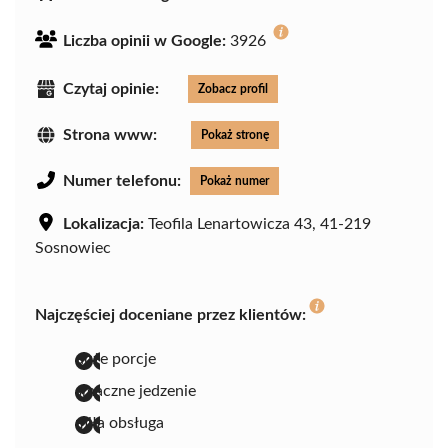
Liczba opinii w Google:
3926
Czytaj opinie:
Zobacz profil
Strona www:
Pokaż stronę
Numer telefonu:
Pokaż numer
Lokalizacja:
Teofila Lenartowicza 43, 41-219
Sosnowiec
Najczęściej doceniane przez klientów:
duże porcje
smaczne jedzenie
miła obsługa