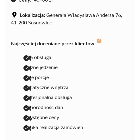
Lokalizacja:
Generała Władysława Andersa 76,
41-200 Sosnowiec
Najczęściej doceniane przez klientów:
miła obsługa
pyszne jedzenie
duże porcje
klimatyczne wnętrza
profesjonalna obsługa
różnorodność dań
przystępne ceny
szybka realizacja zamówień