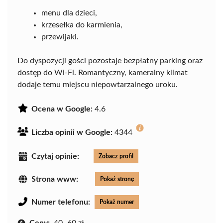
menu dla dzieci,
krzesełka do karmienia,
przewijaki.
Do dyspozycji gości pozostaje bezpłatny parking oraz
dostęp do Wi-Fi. Romantyczny, kameralny klimat
dodaje temu miejscu niepowtarzalnego uroku.
Ocena w Google:
4.6
Liczba opinii w Google:
4344
Czytaj opinie:
Zobacz profil
Strona www:
Pokaż stronę
Numer telefonu:
Pokaż numer
Ceny:
40–60 zł