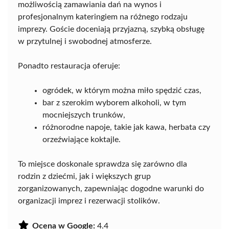
możliwością zamawiania dań na wynos i
profesjonalnym kateringiem na różnego rodzaju
imprezy. Goście doceniają przyjazną, szybką obsługę
w przytulnej i swobodnej atmosferze.
Ponadto restauracja oferuje:
ogródek, w którym można miło spędzić czas,
bar z szerokim wyborem alkoholi, w tym
mocniejszych trunków,
różnorodne napoje, takie jak kawa, herbata czy
orzeźwiające koktajle.
To miejsce doskonale sprawdza się zarówno dla
rodzin z dziećmi, jak i większych grup
zorganizowanych, zapewniając dogodne warunki do
organizacji imprez i rezerwacji stolików.
Ocena w Google:
4.4