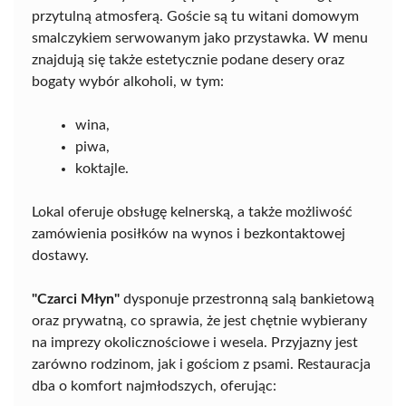
przytulną atmosferą. Goście są tu witani domowym
smalczykiem serwowanym jako przystawka. W menu
znajdują się także estetycznie podane desery oraz
bogaty wybór alkoholi, w tym:
wina,
piwa,
koktajle.
Lokal oferuje obsługę kelnerską, a także możliwość
zamówienia posiłków na wynos i bezkontaktowej
dostawy.
"Czarci Młyn"
dysponuje przestronną salą bankietową
oraz prywatną, co sprawia, że jest chętnie wybierany
na imprezy okolicznościowe i wesela. Przyjazny jest
zarówno rodzinom, jak i gościom z psami. Restauracja
dba o komfort najmłodszych, oferując: