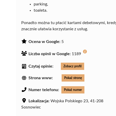
parking,
toaleta.
Ponadto można tu płacić kartami debetowymi, kre
znacznie ułatwia korzystanie z usług.
Ocena w Google:
5
Liczba opinii w Google:
1189
Czytaj opinie:
Zobacz profil
Strona www:
Pokaż stronę
Numer telefonu:
Pokaż numer
Lokalizacja:
Wojska Polskiego 23, 41-208
Sosnowiec