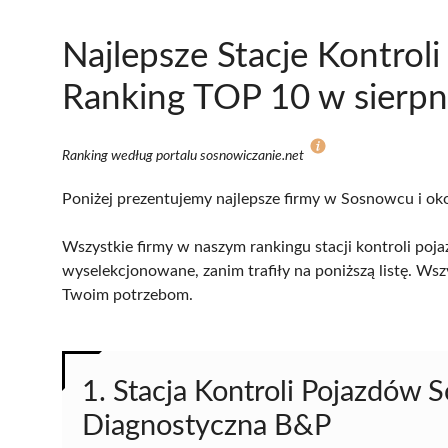
Najlepsze Stacje Kontro
Ranking TOP 10 w sierpn
Ranking według portalu sosnowiczanie.net
Poniżej prezentujemy najlepsze firmy w Sosnowcu i oko
Wszystkie firmy w naszym rankingu stacji kontroli poj
wyselekcjonowane, zanim trafiły na poniższą listę. Wsz
Twoim potrzebom.
1. Stacja Kontroli Pojazdów 
Diagnostyczna B&P