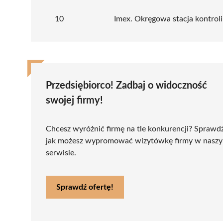
10
Imex. Okręgowa stacja kontrol
Przedsiębiorco! Zadbaj o widoczność
swojej firmy!
Chcesz wyróżnić firmę na tle konkurencji? Sprawd
jak możesz wypromować wizytówkę firmy w nasz
serwisie.
Sprawdź ofertę!