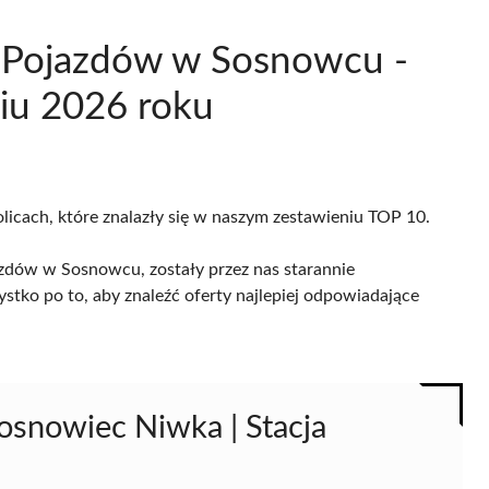
li Pojazdów w Sosnowcu -
iu 2026 roku
licach, które znalazły się w naszym zestawieniu TOP 10.
azdów w Sosnowcu, zostały przez nas starannie
ystko po to, aby znaleźć oferty najlepiej odpowiadające
Sosnowiec Niwka | Stacja