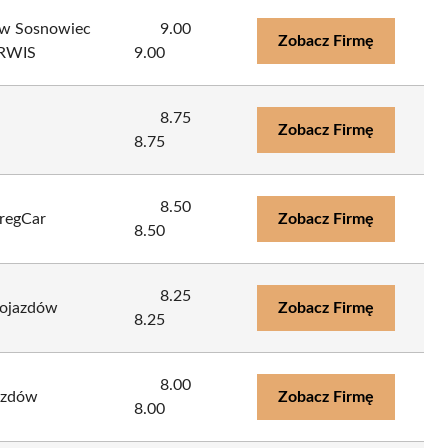
ów Sosnowiec
9.00
Zobacz Firmę
RWIS
9.00
8.75
Zobacz Firmę
8.75
8.50
GregCar
Zobacz Firmę
8.50
8.25
Pojazdów
Zobacz Firmę
8.25
8.00
jazdów
Zobacz Firmę
8.00