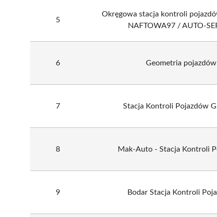
Okręgowa stacja kontroli pojazd
5
NAFTOWA97 / AUTO-SE
6
Geometria pojazdów
7
Stacja Kontroli Pojazdów 
8
Mak-Auto - Stacja Kontroli 
9
Bodar Stacja Kontroli Po