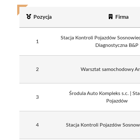
Pozycja
Firma
Stacja Kontroli Pojazdów Sosnowiec
1
Diagnostyczna B&P
2
Warsztat samochodowy A
Środula Auto Kompleks s.c. | Sta
3
Pojazdów
4
Stacja Kontroli Pojazdów Sosnow