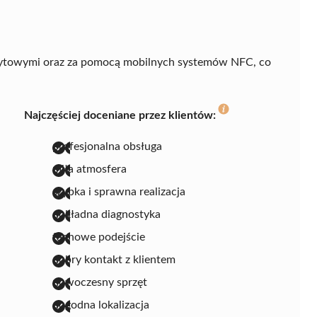
dytowymi oraz za pomocą mobilnych systemów NFC, co
Najczęściej doceniane przez klientów:
profesjonalna obsługa
miła atmosfera
szybka i sprawna realizacja
dokładna diagnostyka
fachowe podejście
dobry kontakt z klientem
nowoczesny sprzęt
dogodna lokalizacja