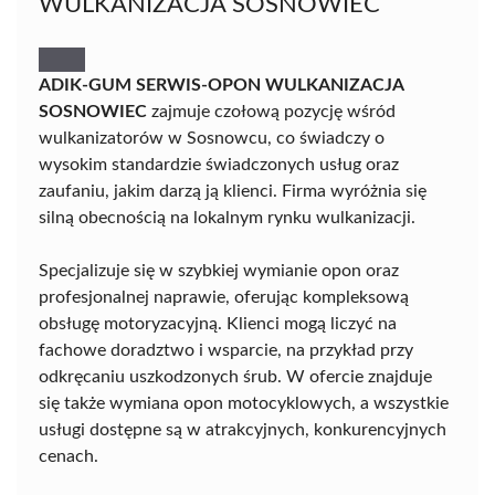
WULKANIZACJA SOSNOWIEC
ADIK-GUM SERWIS-OPON WULKANIZACJA
SOSNOWIEC
zajmuje czołową pozycję wśród
wulkanizatorów w Sosnowcu, co świadczy o
wysokim standardzie świadczonych usług oraz
zaufaniu, jakim darzą ją klienci. Firma wyróżnia się
silną obecnością na lokalnym rynku wulkanizacji.
Specjalizuje się w szybkiej wymianie opon oraz
profesjonalnej naprawie, oferując kompleksową
obsługę motoryzacyjną. Klienci mogą liczyć na
fachowe doradztwo i wsparcie, na przykład przy
odkręcaniu uszkodzonych śrub. W ofercie znajduje
się także wymiana opon motocyklowych, a wszystkie
usługi dostępne są w atrakcyjnych, konkurencyjnych
cenach.