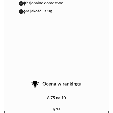
profesjonalne doradztwo
dobra jakość usług
Ocena w rankingu
8.75 na 10
8.75