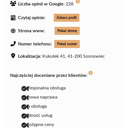
Liczba opinii w Google:
228
Czytaj opinie:
Zobacz profil
Strona www:
Pokaż stronę
Numer telefonu:
Pokaż numer
Lokalizacja:
Kukułek 41, 41-200 Sosnowiec
Najczęściej doceniane przez klientów:
profesjonalna obsługa
fachowa naprawa
miła obsługa
solidność usług
przystępne ceny