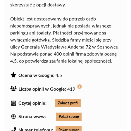
skorzystać z opcji dostawy.
Obiekt jest dostosowany do potrzeb osób
niepełnosprawnych, jednak nie posiada własnego
parkingu ani toalety. Płatności przyjmowane są
wyłącznie gotówką. Siedziba firmy mieści się przy
ulicy Generała Władysława Andersa 72 w Sosnowcu.
Na podstawie ponad 400 opinii firma zdobyła ocenę
4,5, co potwierdza zaufanie lokalnej społeczności.
Ocena w Google:
4.5
Liczba opinii w Google:
419
Czytaj opinie:
Zobacz profil
Strona www:
Pokaż stronę
Numer telefonu:
Pokaż numer