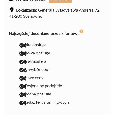
Lokalizacja:
Generała Władysława Andersa 72,
41-200 Sosnowiec
Najczęściej doceniane przez klientów:
szybka obsługa
fachowa obsługa
miła atmosfera
duży wybór opon
uczciwe ceny
profesjonalne podejście
pomocna obsługa
sprzedaż felg aluminiowych