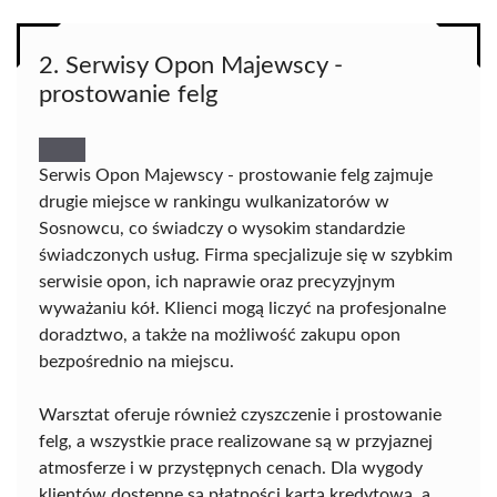
2. Serwisy Opon Majewscy -
prostowanie felg
Serwis Opon Majewscy - prostowanie felg zajmuje
drugie miejsce w rankingu wulkanizatorów w
Sosnowcu, co świadczy o wysokim standardzie
świadczonych usług. Firma specjalizuje się w szybkim
serwisie opon, ich naprawie oraz precyzyjnym
wyważaniu kół. Klienci mogą liczyć na profesjonalne
doradztwo, a także na możliwość zakupu opon
bezpośrednio na miejscu.
Warsztat oferuje również czyszczenie i prostowanie
felg, a wszystkie prace realizowane są w przyjaznej
atmosferze i w przystępnych cenach. Dla wygody
klientów dostępne są płatności kartą kredytową, a