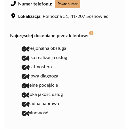
Numer telefonu:
Pokaż numer
Lokalizacja:
Północna 51, 41-207 Sosnowiec
Najczęściej doceniane przez klientów:
profesjonalna obsługa
szybka realizacja usług
miła atmosfera
fachowa diagnoza
rzetelne podejście
wysoka jakość usług
dokładna naprawa
terminowość