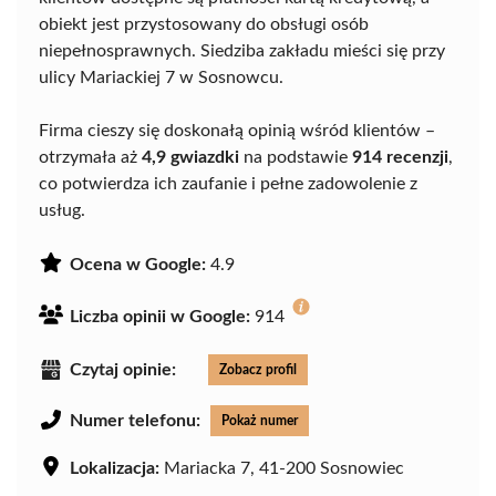
obiekt jest przystosowany do obsługi osób
niepełnosprawnych. Siedziba zakładu mieści się przy
ulicy Mariackiej 7 w Sosnowcu.
Firma cieszy się doskonałą opinią wśród klientów –
otrzymała aż
4,9 gwiazdki
na podstawie
914 recenzji
,
co potwierdza ich zaufanie i pełne zadowolenie z
usług.
Ocena w Google:
4.9
Liczba opinii w Google:
914
Czytaj opinie:
Zobacz profil
Numer telefonu:
Pokaż numer
Lokalizacja:
Mariacka 7, 41-200 Sosnowiec