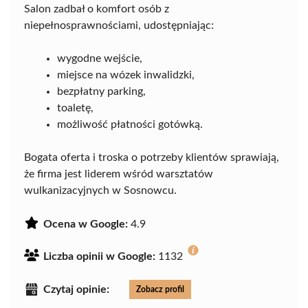
Salon zadbał o komfort osób z
niepełnosprawnościami, udostępniając:
wygodne wejście,
miejsce na wózek inwalidzki,
bezpłatny parking,
toaletę,
możliwość płatności gotówką.
Bogata oferta i troska o potrzeby klientów sprawiają,
że firma jest liderem wśród warsztatów
wulkanizacyjnych w Sosnowcu.
Ocena w Google:
4.9
Liczba opinii w Google:
1132
Czytaj opinie:
Zobacz profil