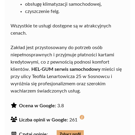
obsługę klimatyzacji samochodowej,
czyszczenie felg.
Wszystkie te usługi dostępne są w atrakcyjnych
cenach.
Zakład jest przystosowany do potrzeb osób
niepełnosprawnych i przyjmuje płatności kartami
kredytowymi, co z pewnością podnosi komfort
klientów.
HEL-GUM serwis samochodowy
mieści się
przy ulicy Teofila Lenartowicza 25 w Sosnowcu i
wyróżnia się profesjonalizmem oraz szerokim
wachlarzem świadczonych usług.
Ocena w Google:
3.8
Liczba opinii w Google:
261
Czytaj opinie:
Zobacz profil