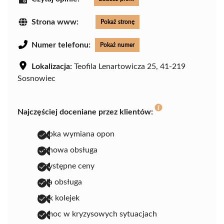
Strona www:
Pokaż stronę
Numer telefonu:
Pokaż numer
Lokalizacja:
Teofila Lenartowicza 25, 41-219
Sosnowiec
Najczęściej doceniane przez klientów:
szybka wymiana opon
fachowa obsługa
przystępne ceny
miła obsługa
brak kolejek
pomoc w kryzysowych sytuacjach