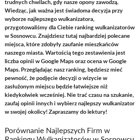
trudnych chwilach, gdy nasze opony zawodzą.
Wiedząc, jak ważna jest świadoma decyzja przy
wyborze najlepszego wulkanizatora,
przygotowaliśmy dla Ciebie ranking wulkanizatorów
w Sosnowcu. Znajdziesz tutaj najbardziej polecane
miejsca, które zdobyły zaufanie mieszkańców
naszego miasta. Wartością tego zestawienia jest
liczba opinii w Google Maps oraz ocena w Google
Maps. Przeglądając nasz ranking, będziesz mieć
pewność, że podjęcie decyzji o wizycie w
zasłużonym miejscu będzie łatwiejsze niż
kiedykolwiek wcześniej. Nie trać czasu na szukanie,
zaufaj opinii innych i wybierz najlepszy wulkanizator
w swojej okolicy! Zapraszamy do lektury!
Porównanie Najlepszych Firm w
Rankingu Wulkanizatorów w Sosnowcu