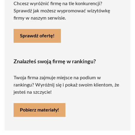
Chcesz wyróżnić firmę na tle konkurencji?
Sprawdź jak możesz wypromować wizytówkę
firmy w naszym serwisie.
Sprawdź ofertę!
Znalazłeś swoją firmę w rankingu?
Twoja firma zajmuje miejsce na podium w
rankingu? Wyróżnij się i pokaż swoim klientom, że
jesteś na szczycie!
Pobierz materiały!