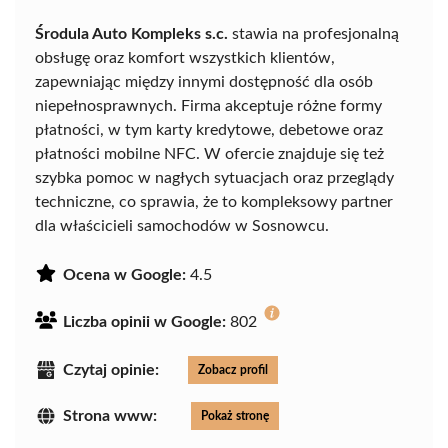
Środula Auto Kompleks s.c.
stawia na profesjonalną
obsługę oraz komfort wszystkich klientów,
zapewniając między innymi dostępność dla osób
niepełnosprawnych. Firma akceptuje różne formy
płatności, w tym karty kredytowe, debetowe oraz
płatności mobilne NFC. W ofercie znajduje się też
szybka pomoc w nagłych sytuacjach oraz przeglądy
techniczne, co sprawia, że to kompleksowy partner
dla właścicieli samochodów w Sosnowcu.
Ocena w Google:
4.5
Liczba opinii w Google:
802
Czytaj opinie:
Zobacz profil
Strona www:
Pokaż stronę