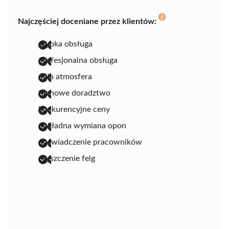
Najczęściej doceniane przez klientów:
szybka obsługa
profesjonalna obsługa
miła atmosfera
fachowe doradztwo
konkurencyjne ceny
dokładna wymiana opon
doświadczenie pracowników
czyszczenie felg