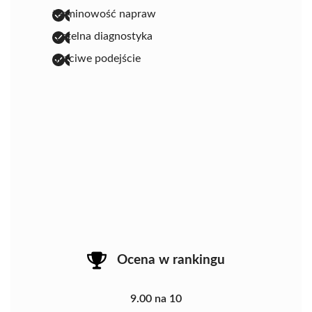
terminowość napraw
rzetelna diagnostyka
uczciwe podejście
Ocena w rankingu
9.00 na 10