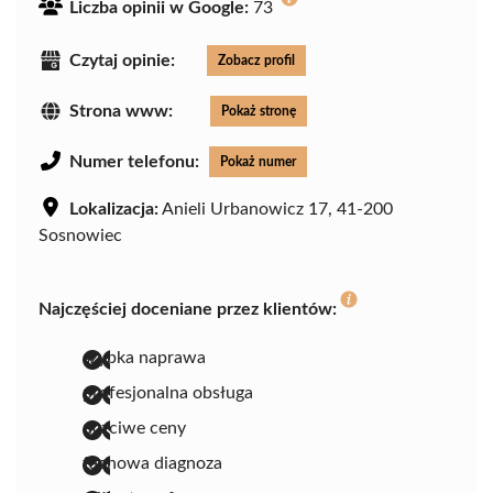
Liczba opinii w Google:
73
Czytaj opinie:
Zobacz profil
Strona www:
Pokaż stronę
Numer telefonu:
Pokaż numer
Lokalizacja:
Anieli Urbanowicz 17, 41-200
Sosnowiec
Najczęściej doceniane przez klientów:
szybka naprawa
profesjonalna obsługa
uczciwe ceny
fachowa diagnoza