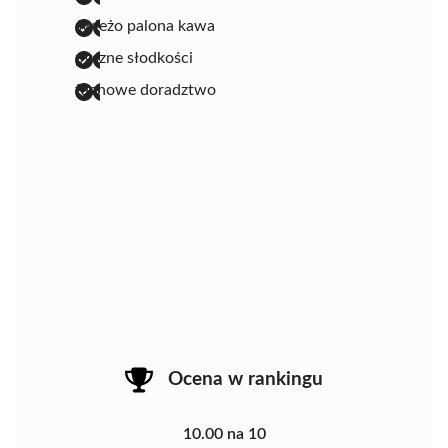
świeżo palona kawa
pyszne słodkości
fachowe doradztwo
Ocena w rankingu
10.00 na 10