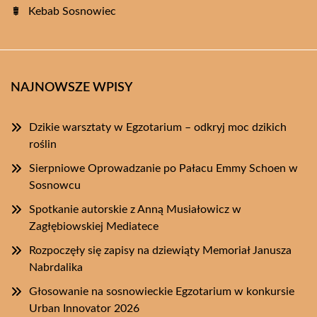
Kebab Sosnowiec
NAJNOWSZE WPISY
Dzikie warsztaty w Egzotarium – odkryj moc dzikich
roślin
Sierpniowe Oprowadzanie po Pałacu Emmy Schoen w
Sosnowcu
Spotkanie autorskie z Anną Musiałowicz w
Zagłębiowskiej Mediatece
Rozpoczęły się zapisy na dziewiąty Memoriał Janusza
Nabrdalika
Głosowanie na sosnowieckie Egzotarium w konkursie
Urban Innovator 2026