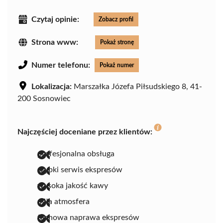
Czytaj opinie:
Zobacz profil
Strona www:
Pokaż stronę
Numer telefonu:
Pokaż numer
Lokalizacja:
Marszałka Józefa Piłsudskiego 8, 41-
200 Sosnowiec
Najczęściej doceniane przez klientów:
profesjonalna obsługa
szybki serwis ekspresów
wysoka jakość kawy
miła atmosfera
fachowa naprawa ekspresów