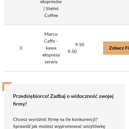
ekspresów
| Stelmi
Coffee
Marco
Caffe -
9.50
3
kawa
Zobacz F
9.50
ekspresy
serwis
Przedsiębiorco! Zadbaj o widoczność swojej
firmy!
Chcesz wyróżnić firmę na tle konkurencji?
Sprawdź jak możesz wypromować wizytówkę