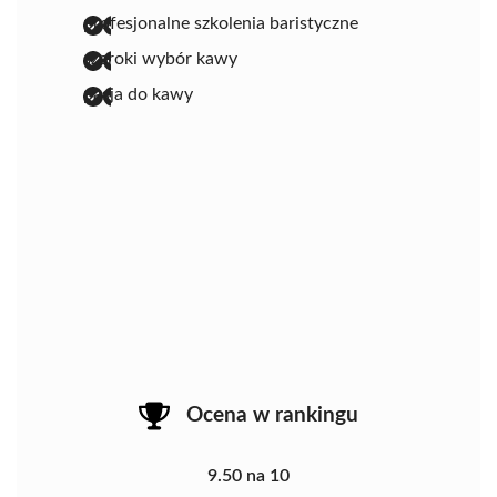
profesjonalne szkolenia baristyczne
szeroki wybór kawy
pasja do kawy
Ocena w rankingu
9.50 na 10