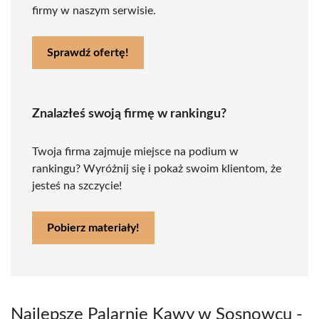
firmy w naszym serwisie.
Sprawdź ofertę!
Znalazłeś swoją firmę w rankingu?
Twoja firma zajmuje miejsce na podium w
rankingu? Wyróżnij się i pokaż swoim klientom, że
jesteś na szczycie!
Pobierz materiały!
Najlepsze Palarnie Kawy w Sosnowcu -