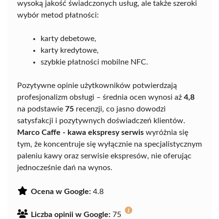
wysoką jakość świadczonych usług, ale także szeroki
wybór metod płatności:
karty debetowe,
karty kredytowe,
szybkie płatności mobilne NFC.
Pozytywne opinie użytkowników potwierdzają
profesjonalizm obsługi – średnia ocen wynosi aż
4,8
na podstawie
75
recenzji, co jasno dowodzi
satysfakcji i pozytywnych doświadczeń klientów.
Marco Caffe - kawa ekspresy serwis
wyróżnia się
tym, że koncentruje się wyłącznie na specjalistycznym
paleniu kawy oraz serwisie ekspresów, nie oferując
jednocześnie dań na wynos.
Ocena w Google:
4.8
Liczba opinii w Google:
75