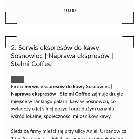
10.00
2. Serwis ekspresów do kawy
Sosnowiec | Naprawa ekspresów |
Stelmi Coffee
Firma
Serwis ekspresów do kawy Sosnowiec |
Naprawa ekspresów | Stelmi Coffee
zajmuje drugie
miejsce w rankingu palarni kaw w Sosnowcu, co
świadczy o jej silnej pozycji oraz dużym uznaniu
wśród lokalnej społeczności miłośników kawy.
Siedziba firmy mieści się przy ulicy Anieli Urbanowicz
17 w Sosnowcu, a lokal jest przyjazny mieszkańcom,