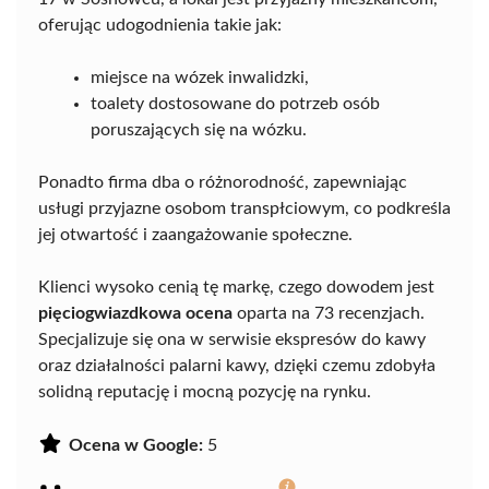
oferując udogodnienia takie jak:
miejsce na wózek inwalidzki,
toalety dostosowane do potrzeb osób
poruszających się na wózku.
Ponadto firma dba o różnorodność, zapewniając
usługi przyjazne osobom transpłciowym, co podkreśla
jej otwartość i zaangażowanie społeczne.
Klienci wysoko cenią tę markę, czego dowodem jest
pięciogwiazdkowa ocena
oparta na 73 recenzjach.
Specjalizuje się ona w serwisie ekspresów do kawy
oraz działalności palarni kawy, dzięki czemu zdobyła
solidną reputację i mocną pozycję na rynku.
Ocena w Google:
5