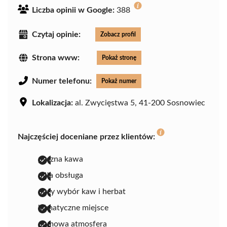
Liczba opinii w Google:
388
Czytaj opinie:
Zobacz profil
Strona www:
Pokaż stronę
Numer telefonu:
Pokaż numer
Lokalizacja:
al. Zwycięstwa 5, 41-200 Sosnowiec
Najczęściej doceniane przez klientów:
pyszna kawa
miła obsługa
duży wybór kaw i herbat
klimatyczne miejsce
domowa atmosfera