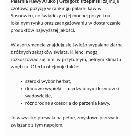
Palarnia Kawy Aruko | Grzegorz Trzepiński
zajmuje
czołową pozycję w rankingu palarni kaw w
Sosnowcu, co świadczy o jej mocnej pozycji na
lokalnym rynku oraz zaangażowaniu w dostarczanie
produktów najwyższej jakości.
W asortymencie znajdują się świeżo wypalane ziarna
z różnych zakątków świata. Klienci mogą
rozkoszować się nimi w przytulnym, pełnym klimatu
wnętrzu. Oferta obejmuje także:
szeroki wybór herbat,
domowe wypieki – między innymi kremówki
wadowickie,
różnorodne akcesoria do parzenia kawy.
To wszystko pozwala na pełne, zmysłowe przeżycie
związane z tym napojem.