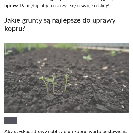
upraw
. Pamiętaj, aby troszczyć się o swoje rośliny!
Jakie grunty są najlepsze do uprawy
kopru?
Aby uzyskać zdrowy i obfity plon kopru, warto postawić na