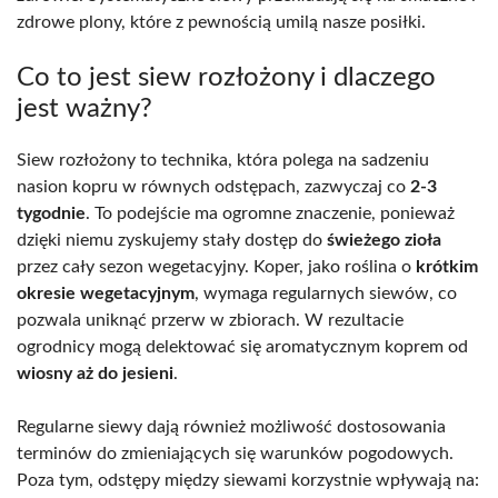
zdrowe plony, które z pewnością umilą nasze posiłki.
Co to jest siew rozłożony i dlaczego
jest ważny?
Siew rozłożony to technika, która polega na sadzeniu
nasion kopru w równych odstępach, zazwyczaj co
2-3
tygodnie
. To podejście ma ogromne znaczenie, ponieważ
dzięki niemu zyskujemy stały dostęp do
świeżego zioła
przez cały sezon wegetacyjny. Koper, jako roślina o
krótkim
okresie wegetacyjnym
, wymaga regularnych siewów, co
pozwala uniknąć przerw w zbiorach. W rezultacie
ogrodnicy mogą delektować się aromatycznym koprem od
wiosny aż do jesieni
.
Regularne siewy dają również możliwość dostosowania
terminów do zmieniających się warunków pogodowych.
Poza tym, odstępy między siewami korzystnie wpływają na: