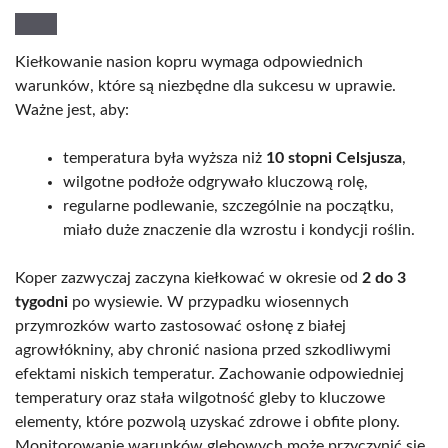
Kiełkowanie nasion kopru wymaga odpowiednich
warunków, które są niezbędne dla sukcesu w uprawie.
Ważne jest, aby:
temperatura była wyższa niż
10 stopni Celsjusza
,
wilgotne podłoże odgrywało kluczową rolę,
regularne podlewanie, szczególnie na początku,
miało duże znaczenie dla wzrostu i kondycji roślin.
Koper zazwyczaj zaczyna kiełkować w okresie od
2 do 3
tygodni
po wysiewie. W przypadku wiosennych
przymrozków warto zastosować osłonę z białej
agrowłókniny, aby chronić nasiona przed szkodliwymi
efektami niskich temperatur. Zachowanie odpowiedniej
temperatury oraz stała wilgotność gleby to kluczowe
elementy, które pozwolą uzyskać zdrowe i obfite plony.
Monitorowanie warunków glebowych może przyczynić się