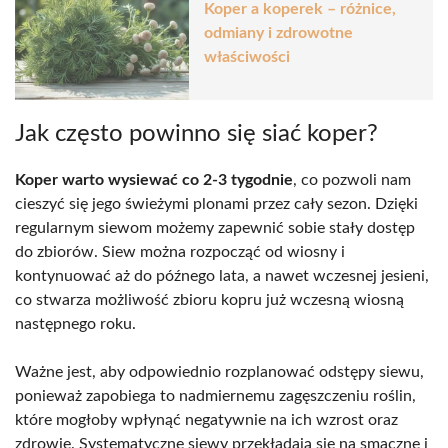
Koper a koperek – różnice,
odmiany i zdrowotne
właściwości
Jak często powinno się siać koper?
Koper warto wysiewać co 2-3 tygodnie
, co pozwoli nam
cieszyć się jego świeżymi plonami przez cały sezon. Dzięki
regularnym siewom możemy zapewnić sobie stały dostęp
do zbiorów. Siew można rozpocząć od wiosny i
kontynuować aż do późnego lata, a nawet wczesnej jesieni,
co stwarza możliwość zbioru kopru już wczesną wiosną
następnego roku.
Ważne jest, aby odpowiednio rozplanować odstępy siewu,
ponieważ zapobiega to nadmiernemu zagęszczeniu roślin,
które mogłoby wpłynąć negatywnie na ich wzrost oraz
zdrowie. Systematyczne siewy przekładają się na smaczne i