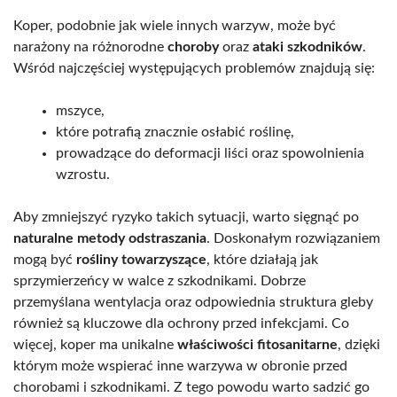
Koper, podobnie jak wiele innych warzyw, może być
narażony na różnorodne
choroby
oraz
ataki szkodników
.
Wśród najczęściej występujących problemów znajdują się:
mszyce,
które potrafią znacznie osłabić roślinę,
prowadzące do deformacji liści oraz spowolnienia
wzrostu.
Aby zmniejszyć ryzyko takich sytuacji, warto sięgnąć po
naturalne metody odstraszania
. Doskonałym rozwiązaniem
mogą być
rośliny towarzyszące
, które działają jak
sprzymierzeńcy w walce z szkodnikami. Dobrze
przemyślana wentylacja oraz odpowiednia struktura gleby
również są kluczowe dla ochrony przed infekcjami. Co
więcej, koper ma unikalne
właściwości fitosanitarne
, dzięki
którym może wspierać inne warzywa w obronie przed
chorobami i szkodnikami. Z tego powodu warto sadzić go