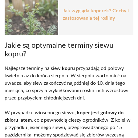
Jak wygląda koperek? Cechy i
zastosowania tej rośliny
Jakie są optymalne terminy siewu
kopru?
Najlepsze terminy na siew
kopru
przypadają od połowy
kwietnia aż do końca sierpnia. W sierpniu warto mieć na
uwadze, aby siew zakończyć najpóźniej do 10. dnia tego
miesiąca, co sprzyja wykiełkowaniu roślin i ich wzrostowi
przed przybyciem chłodniejszych dni.
W przypadku wiosennego siewu,
koper jest gotowy do
zbioru latem
, co z pewnością cieszy ogrodników. Z kolei w
przypadku jesiennego siewu, przeprowadzanego po 15
października, możemy spodziewać się zbiorów wczesną