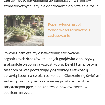
częstotliwość nawadniania do panujących warunków
atmosferycznych, aby nie doprowadzić do przelania roślin.
Koper włoski na co?
Właściwości zdrowotne i
zastosowanie
Również pamiętajmy o nawożeniu; stosowanie
organicznych środków, takich jak gnojówka z pokrzywy,
znakomicie wspomaga wzrost kopru. Dzięki tym prostym
zasadom nawet początkujący ogrodnicy z łatwością
uprawią koper na swoich balkonach. Cieszenie się świeżymi
ziołami przez cały sezon stanie się prostsze i bardziej
satysfakcjonujące, a balkon zyska powiew zieleni w
codziennym życiu.