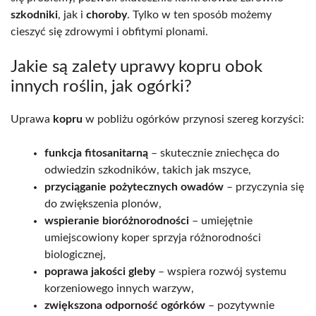
szkodniki
, jak i
choroby
. Tylko w ten sposób możemy
cieszyć się zdrowymi i obfitymi plonami.
Jakie są zalety uprawy kopru obok
innych roślin, jak ogórki?
Uprawa
kopru
w pobliżu ogórków przynosi szereg korzyści:
funkcja fitosanitarną
– skutecznie zniechęca do
odwiedzin szkodników, takich jak mszyce,
przyciąganie pożytecznych owadów
– przyczynia się
do zwiększenia plonów,
wspieranie bioróżnorodności
– umiejętnie
umiejscowiony koper sprzyja różnorodności
biologicznej,
poprawa jakości gleby
– wspiera rozwój systemu
korzeniowego innych warzyw,
zwiększona odporność ogórków
– pozytywnie