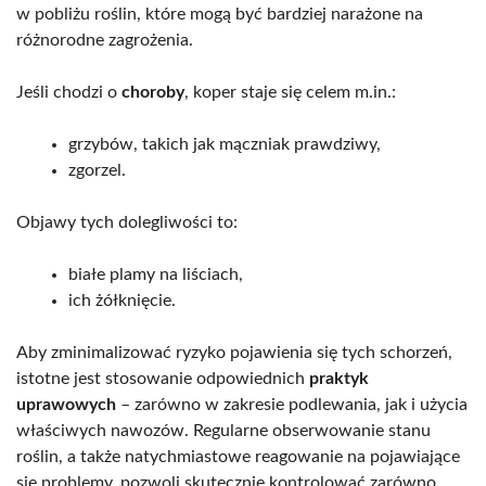
w pobliżu roślin, które mogą być bardziej narażone na
różnorodne zagrożenia.
Jeśli chodzi o
choroby
, koper staje się celem m.in.:
grzybów, takich jak mączniak prawdziwy,
zgorzel.
Objawy tych dolegliwości to:
białe plamy na liściach,
ich żółknięcie.
Aby zminimalizować ryzyko pojawienia się tych schorzeń,
istotne jest stosowanie odpowiednich
praktyk
uprawowych
– zarówno w zakresie podlewania, jak i użycia
właściwych nawozów. Regularne obserwowanie stanu
roślin, a także natychmiastowe reagowanie na pojawiające
się problemy, pozwoli skutecznie kontrolować zarówno