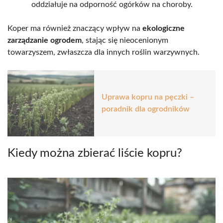
oddziałuje na odporność ogórków na choroby.
Koper ma również znaczący wpływ na
ekologiczne
zarządzanie ogrodem
, stając się nieocenionym
towarzyszem, zwłaszcza dla innych roślin warzywnych.
Uprawa kopru na pęczki –
poradnik dla ogrodników
Kiedy można zbierać liście kopru?