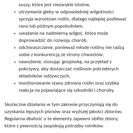
suszy, które jest niezwykle istotne,
utrzymanie gleby w odpowiedniej wilgotności
sprzyja wzrostowi roślin, dlatego najlepiej podlewać
rano lub późnym popołudniem,
uważanie na nadmierną wilgoć, która może
doprowadzić do rozwoju chorób,
odchwaszczanie, ponieważ młode rośliny nie radzą
sobie z konkurencją ze strony chwastów,
nawożenie, stosując gnojówkę, na przykład z
pokrzywy, aby dostarczać roślinom potrzebnych
składników odżywczych,
monitorowanie stanu zdrowia roślin oraz szybka
reakcja na pojawiające się szkodniki i choroby.
Skuteczne działania w tym zakresie przyczyniają się do
uzyskania lepszych plonów oraz wyższej jakości zbiorów.
Regularna dbałość o te elementy zapewni obfite zbiory,
które z pewnością zaspokoją potrzeby rolników.