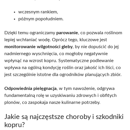
wczesnym rankiem,
późnym popołudniem.
Dzięki temu ograniczamy
parowanie
, co pozwala roślinom
lepiej wchłaniać wodę. Oprócz tego, kluczowe jest
monitorowanie wilgotności gleby
, by nie dopuścić do jej
nadmiernego wyschnięcia, co mogłoby negatywnie
wpłynąć na wzrost kopru. Systematyczne podlewanie
wpływa na ogólną kondycję roślin oraz jakość ich liści, co
jest szczególnie istotne dla ogrodników planujących zbiór.
Odpowiednia pielęgnacja
, w tym nawożenie, odgrywa
fundamentalną rolę w uzyskiwaniu zdrowych i obfitych
plonów, co zaspokaja nasze kulinarne potrzeby.
Jakie są najczęstsze choroby i szkodniki
kopru?