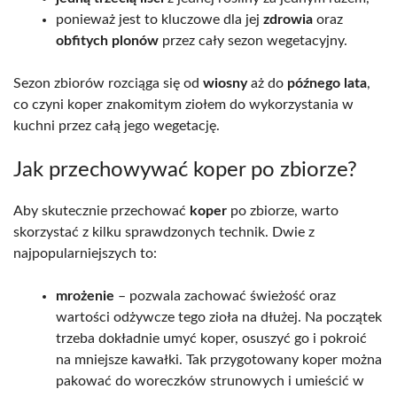
ponieważ jest to kluczowe dla jej
zdrowia
oraz
obfitych plonów
przez cały sezon wegetacyjny.
Sezon zbiorów rozciąga się od
wiosny
aż do
późnego lata
,
co czyni koper znakomitym ziołem do wykorzystania w
kuchni przez całą jego wegetację.
Jak przechowywać koper po zbiorze?
Aby skutecznie przechować
koper
po zbiorze, warto
skorzystać z kilku sprawdzonych technik. Dwie z
najpopularniejszych to:
mrożenie
– pozwala zachować świeżość oraz
wartości odżywcze tego zioła na dłużej. Na początek
trzeba dokładnie umyć koper, osuszyć go i pokroić
na mniejsze kawałki. Tak przygotowany koper można
pakować do woreczków strunowych i umieścić w