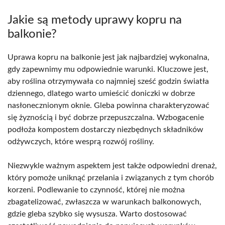
Jakie są metody uprawy kopru na
balkonie?
Uprawa kopru na balkonie jest jak najbardziej wykonalna,
gdy zapewnimy mu odpowiednie warunki. Kluczowe jest,
aby roślina otrzymywała co najmniej sześć godzin światła
dziennego, dlatego warto umieścić doniczki w dobrze
nasłonecznionym oknie. Gleba powinna charakteryzować
się żyznością i być dobrze przepuszczalna. Wzbogacenie
podłoża kompostem dostarczy niezbędnych składników
odżywczych, które wesprą rozwój rośliny.
Niezwykle ważnym aspektem jest także odpowiedni drenaż,
który pomoże uniknąć przelania i związanych z tym chorób
korzeni. Podlewanie to czynność, której nie można
zbagatelizować, zwłaszcza w warunkach balkonowych,
gdzie gleba szybko się wysusza. Warto dostosować