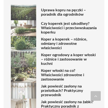
Uprawa kopru na pęczki –
poradnik dla ogrodników
Czy koperek jest szkodliwy?
Właściwości i przeciwwskazania
koperku
Koper a koperek – różnice,
odmiany i zdrowotne
właściwości
Koper ogrodowy a koper włoski
– różnice i zastosowanie w
kuchni
Koper włoski na co?
Właściwości zdrowotne i
zastosowanie
Jak powiesić zasłony na
przelotkach? Praktyczny
przewodnik
Jak powiesić zasłony na żabki?
Praktyczny poradnik z