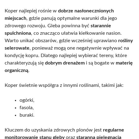
Koper najlepiej rośnie w
dobrze nasłonecznionych
miejscach
, gdzie panują optymalne warunki dla jego
zdrowego rozwoju. Gleba powinna być
starannie
spulchniona
, co znacząco ułatwia kiełkowanie nasion.
Warto unikać obszarów, gdzie wcześniej uprawiano
rośliny
selerowate
, ponieważ mogą one negatywnie wpływać na
kondycję kopru. Dlatego najlepiej wybierać tereny, które
charakteryzują się
dobrym drenażem
i są bogate w
materię
organiczną
.
Koper świetnie współgra z innymi roślinami, takimi jak:
ogórki,
fasola,
buraki.
Kluczem do uzyskania zdrowych plonów jest
regularne
monitorowanie stanu gleby
oraz
staranna pielęgnacja