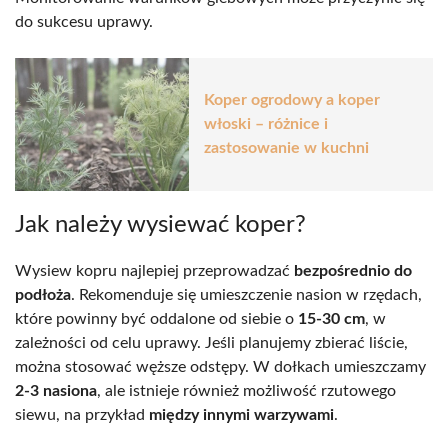
do sukcesu uprawy.
Koper ogrodowy a koper
włoski – różnice i
zastosowanie w kuchni
Jak należy wysiewać koper?
Wysiew kopru najlepiej przeprowadzać
bezpośrednio do
podłoża
. Rekomenduje się umieszczenie nasion w rzędach,
które powinny być oddalone od siebie o
15-30 cm
, w
zależności od celu uprawy. Jeśli planujemy zbierać liście,
można stosować węższe odstępy. W dołkach umieszczamy
2-3 nasiona
, ale istnieje również możliwość rzutowego
siewu, na przykład
między innymi warzywami
.