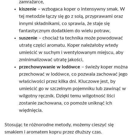
zamrażarce,
kiszenie
– wzbogaca koper o intensywny smak. W
tej metodzie łączy się go z solą, przyprawami oraz
innymi składnikami, co sprawia, że staje się
fantastycznym dodatkiem do wielu potraw,
suszenie
– chociaż ta technika może powodować
utratę części aromatu. Koper należałoby wtedy
umieścić w suchym i wentylowanym miejscu, aby
zminimalizować utratę jakości,
przechowywanie w lodówce
– świeży koper można
przechować w lodówce, co pozwala zachować jego
właściwości przez kilka dni. Kluczowe jest, by
umieścić go w szczelnym pojemniku lub zawinąć w
wilgotny ręcznik. Dzięki temu wilgotność liści
zostanie zachowana, co pomoże uniknąć ich
więdnięcia.
Stosując te różnorodne metody, możemy cieszyć się
smakiem i aromatem kopru przez dłuższy czas.