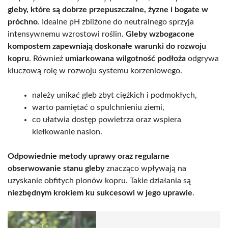
gleby, które są dobrze przepuszczalne, żyzne i bogate w
próchno
. Idealne pH zbliżone do neutralnego sprzyja
intensywnemu wzrostowi roślin.
Gleby wzbogacone
kompostem zapewniają doskonałe warunki do rozwoju
kopru
. Również
umiarkowana wilgotność podłoża
odgrywa
kluczową rolę w rozwoju systemu korzeniowego.
należy unikać gleb zbyt ciężkich i podmokłych,
warto pamiętać o spulchnieniu ziemi,
co ułatwia dostęp powietrza oraz wspiera
kiełkowanie nasion.
Odpowiednie metody uprawy oraz regularne
obserwowanie stanu gleby
znacząco wpływają na
uzyskanie obfitych plonów kopru. Takie działania są
niezbędnym krokiem ku sukcesowi w jego uprawie
.