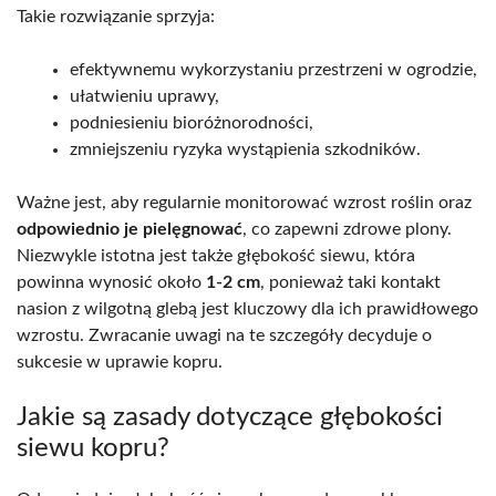
Takie rozwiązanie sprzyja:
efektywnemu wykorzystaniu przestrzeni w ogrodzie,
ułatwieniu uprawy,
podniesieniu bioróżnorodności,
zmniejszeniu ryzyka wystąpienia szkodników.
Ważne jest, aby regularnie monitorować wzrost roślin oraz
odpowiednio je pielęgnować
, co zapewni zdrowe plony.
Niezwykle istotna jest także głębokość siewu, która
powinna wynosić około
1-2 cm
, ponieważ taki kontakt
nasion z wilgotną glebą jest kluczowy dla ich prawidłowego
wzrostu. Zwracanie uwagi na te szczegóły decyduje o
sukcesie w uprawie kopru.
Jakie są zasady dotyczące głębokości
siewu kopru?