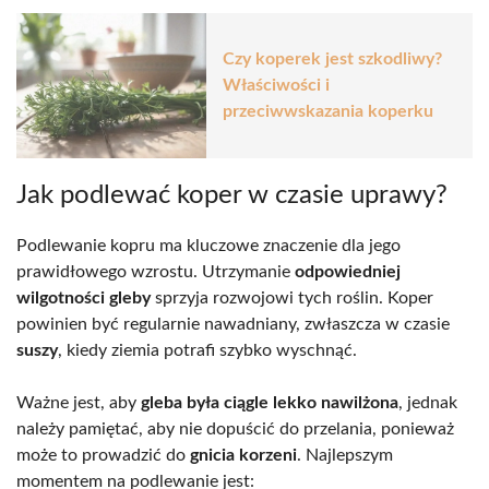
Czy koperek jest szkodliwy?
Właściwości i
przeciwwskazania koperku
Jak podlewać koper w czasie uprawy?
Podlewanie kopru ma kluczowe znaczenie dla jego
prawidłowego wzrostu. Utrzymanie
odpowiedniej
wilgotności gleby
sprzyja rozwojowi tych roślin. Koper
powinien być regularnie nawadniany, zwłaszcza w czasie
suszy
, kiedy ziemia potrafi szybko wyschnąć.
Ważne jest, aby
gleba była ciągle lekko nawilżona
, jednak
należy pamiętać, aby nie dopuścić do przelania, ponieważ
może to prowadzić do
gnicia korzeni
. Najlepszym
momentem na podlewanie jest: