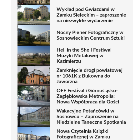
Wykład pod Gwiazdami w
Zamku Sieleckim – zaproszenie
na niezwykłe wydarzenie
Nocny Plener Fotograficzny w
Sosnowieckim Centrum Sztuki
Hell in the Shell Festiwal
Muzyki Metalowej w
Kazimierzu
Zamknięcie drogi powiatowej
nr 1061K z Bukowna do
Jaworzna
OFF Festival i Górnośląsko-
Zagłębiowska Metropolia:
Nowa Współpraca dla Gości
Wakacyjne Potańcówki w
Sosnowcu – Zaproszenie na
Niedzielne Taneczne Spotkania
Nowa Czytelnia Książki
Fotograficznej w Zamku