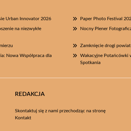
ie Urban Innovator 2026
Paper Photo Festival 20
szenie na niezwykłe
Nocny Plener Fotografi
imierzu
Zamknięcie drogi powia
lia: Nowa Współpraca dla
Wakacyjne Potańcówki w
Spotkania
REDAKCJA
Skontaktuj się z nami przechodząc na stronę
Kontakt