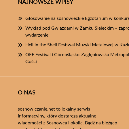
NAJNOWSZE WPISY
Głosowanie na sosnowieckie Egzotarium w konkurs
Wykład pod Gwiazdami w Zamku Sieleckim – zapro
wydarzenie
Hell in the Shell Festiwal Muzyki Metalowej w Kaz
OFF Festival i Górnośląsko-Zagłębiowska Metropo
Gości
O NAS
sosnowiczanie.net to lokalny serwis
informacyjny, który dostarcza aktualne
wiadomości z Sosnowca i okolic. Bądź na bieżąco