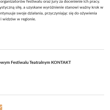
organizatorów festiwalu oraz jury za docenienie ich pracy.
ystyczną siłę, a uzyskane wyróżnienie stanowi ważny krok w
ntynuuje swoje działania, przyczyniając się do ożywienia
 i widzów w regionie.
dowym Festiwalu Teatralnym KONTAKT
Share