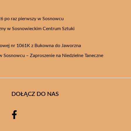
26 po raz pierwszy w Sosnowcu
czny w Sosnowieckim Centrum Sztuki
towej nr 1061K z Bukowna do Jaworzna
 Sosnowcu – Zaproszenie na Niedzielne Taneczne
DOŁĄCZ DO NAS