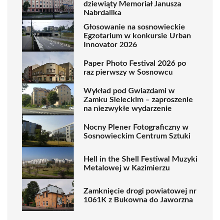
dziewiąty Memoriał Janusza
Nabrdalika
Głosowanie na sosnowieckie
Egzotarium w konkursie Urban
Innovator 2026
Paper Photo Festival 2026 po
raz pierwszy w Sosnowcu
Wykład pod Gwiazdami w
Zamku Sieleckim – zaproszenie
na niezwykłe wydarzenie
Nocny Plener Fotograficzny w
Sosnowieckim Centrum Sztuki
Hell in the Shell Festiwal Muzyki
Metalowej w Kazimierzu
Zamknięcie drogi powiatowej nr
1061K z Bukowna do Jaworzna