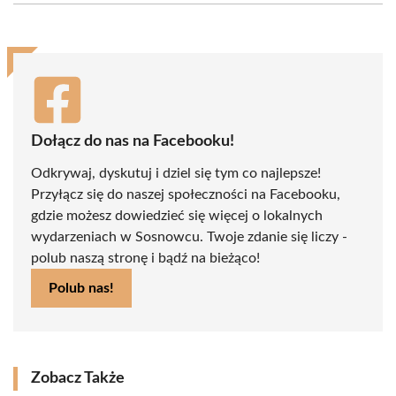
(Twitter)
Dołącz do nas na Facebooku!
Odkrywaj, dyskutuj i dziel się tym co najlepsze!
Przyłącz się do naszej społeczności na Facebooku,
gdzie możesz dowiedzieć się więcej o lokalnych
wydarzeniach w Sosnowcu. Twoje zdanie się liczy -
polub naszą stronę i bądź na bieżąco!
Polub nas!
Zobacz Także