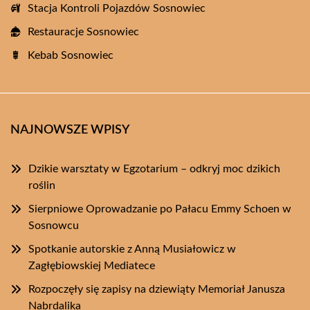
Stacja Kontroli Pojazdów Sosnowiec
Restauracje Sosnowiec
Kebab Sosnowiec
NAJNOWSZE WPISY
Dzikie warsztaty w Egzotarium – odkryj moc dzikich
roślin
Sierpniowe Oprowadzanie po Pałacu Emmy Schoen w
Sosnowcu
Spotkanie autorskie z Anną Musiałowicz w
Zagłębiowskiej Mediatece
Rozpoczęły się zapisy na dziewiąty Memoriał Janusza
Nabrdalika