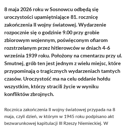
8 maja 2026 roku w Sosnowcu odbędą się
uroczystości upamiętniające 81. rocznicę
zakończenia II wojny światowej. Wydarzenie
rozpocznie się o godzinie 9.00 przy grobie
zbiorowym wojennym, poświęconym ofiarom
rozstrzelanym przez hitlerowców w dniach 4-6
września 1939 roku. Położony na cmentarzu przy ul.
Smutnej, grób ten jest jednym z wielu miejsc, które
przypominają o tragicznych wydarzeniach tamtych
czasów. Uroczystość ma na celu oddanie hołdu
wszystkim, którzy stracili życie w wyniku
konfliktów zbrojnych.
Rocznica zakończenia II wojny światowej przypada na 8
maja, czyli dzień, w którym w 1945 roku podpisano akt
bezwarunkowej kapitulacji III Rzeszy Niemieckiej. W