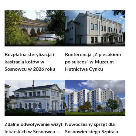
Bezpłatna sterylizacja i
Konferencja „Z plecakiem
kastracja kotów w
po sukces” w Muzeum
Sosnowcu w 2026 roku
Hutnictwa Cynku
Zdalne odwoływanie wizyt
Nowoczesny sprzęt dla
lekarskich w Sosnowcu –
Sosnowieckiego Szpitala