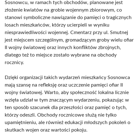
Sosnowcu, w ramach tych obchodów, planowane jest
złożenie kwiatów na grobie wojennym zbiorowym, co
stanowi symboliczne nawiązanie do pamięci o tragicznych
losach mieszkańców, którzy ucierpieli w wyniku
niesprawiedliwości wojennej. Cmentarz przy ul. Smutnej
jest miejscem szczególnym, gromadzącym groby wielu ofiar
II wojny światowej oraz innych konfliktów zbrojnych,
dlatego też to miejsce zostało wybrane na obchody
rocznicy.
Dzięki organizacji takich wydarzeń mieszkańcy Sosnowca
mają szansę na refleksję oraz uczczenie pamięci ofiar II
wojny światowej. Warto, aby społeczność lokalna licznie
wzięła udział w tym znaczącym wydarzeniu, pokazując w
ten sposób szacunek dla przeszłości oraz pamięć o tych,
którzy odeszli. Obchody rocznicowe służą nie tylko
upamiętnieniu, ale również edukacji młodszych pokoleń o
skutkach wojen oraz wartości pokoju.