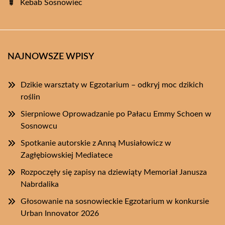
Kebab Sosnowiec
NAJNOWSZE WPISY
Dzikie warsztaty w Egzotarium – odkryj moc dzikich
roślin
Sierpniowe Oprowadzanie po Pałacu Emmy Schoen w
Sosnowcu
Spotkanie autorskie z Anną Musiałowicz w
Zagłębiowskiej Mediatece
Rozpoczęły się zapisy na dziewiąty Memoriał Janusza
Nabrdalika
Głosowanie na sosnowieckie Egzotarium w konkursie
Urban Innovator 2026