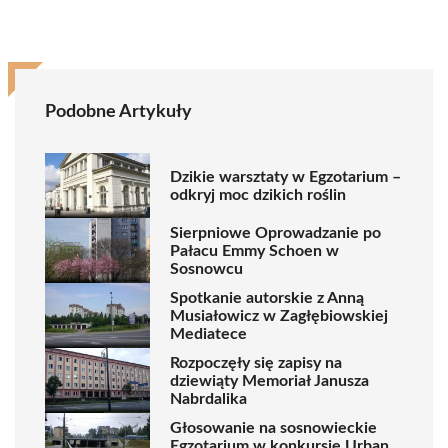
Podobne Artykuły
Dzikie warsztaty w Egzotarium –
odkryj moc dzikich roślin
Sierpniowe Oprowadzanie po
Pałacu Emmy Schoen w
Sosnowcu
Spotkanie autorskie z Anną
Musiałowicz w Zagłębiowskiej
Mediatece
Rozpoczęły się zapisy na
dziewiąty Memoriał Janusza
Nabrdalika
Głosowanie na sosnowieckie
Egzotarium w konkursie Urban