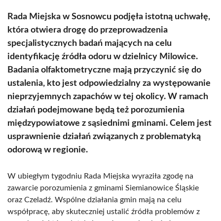
Rada Miejska w Sosnowcu podjęła istotną uchwałę,
która otwiera drogę do przeprowadzenia
specjalistycznych badań mających na celu
identyfikację źródła odoru w dzielnicy Milowice.
Badania olfaktometryczne mają przyczynić się do
ustalenia, kto jest odpowiedzialny za występowanie
nieprzyjemnych zapachów w tej okolicy. W ramach
działań podejmowane będą też porozumienia
międzypowiatowe z sąsiednimi gminami. Celem jest
usprawnienie działań związanych z problematyką
odorową w regionie.
W ubiegłym tygodniu Rada Miejska wyraziła zgodę na
zawarcie porozumienia z gminami Siemianowice Śląskie
oraz Czeladź. Wspólne działania gmin mają na celu
współpracę, aby skuteczniej ustalić źródła problemów z