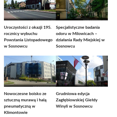
Uroczystości z okazji 195.
Specjalistyczne badania
rocznicy wybuchu
odoru w Milowicach –
Powstania Listopadowego
działania Rady Miejskiej w
w Sosnowcu
Sosnowcu
Nowoczesne boisko ze
Grudniowa edycja
sztuczną murawą i halą
Zagłębiowskiej Giełdy
pneumatyczną w
Winyli w Sosnowcu
Klimontowie