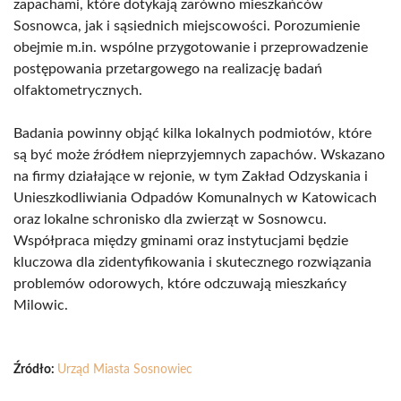
zapachami, które dotykają zarówno mieszkańców
Sosnowca, jak i sąsiednich miejscowości. Porozumienie
obejmie m.in. wspólne przygotowanie i przeprowadzenie
postępowania przetargowego na realizację badań
olfaktometrycznych.
Badania powinny objąć kilka lokalnych podmiotów, które
są być może źródłem nieprzyjemnych zapachów. Wskazano
na firmy działające w rejonie, w tym Zakład Odzyskania i
Unieszkodliwiania Odpadów Komunalnych w Katowicach
oraz lokalne schronisko dla zwierząt w Sosnowcu.
Współpraca między gminami oraz instytucjami będzie
kluczowa dla zidentyfikowania i skutecznego rozwiązania
problemów odorowych, które odczuwają mieszkańcy
Milowic.
Źródło:
Urząd Miasta Sosnowiec