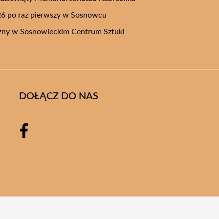
26 po raz pierwszy w Sosnowcu
czny w Sosnowieckim Centrum Sztuki
DOŁĄCZ DO NAS