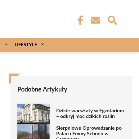
W
LIFESTYLE
Podobne Artykuły
Dzikie warsztaty w Egzotarium
– odkryj moc dzikich roślin
Sierpniowe Oprowadzanie po
Pałacu Emmy Schoen w