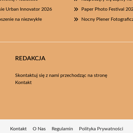
ie Urban Innovator 2026
Paper Photo Festival 20
szenie na niezwykłe
Nocny Plener Fotografi
REDAKCJA
Skontaktuj się z nami przechodząc na stronę
Kontakt
Kontakt
O Nas
Regulamin
Polityka Prywatności