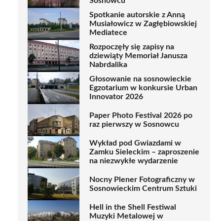
Sosnowcu
Spotkanie autorskie z Anną
Musiałowicz w Zagłębiowskiej
Mediatece
Rozpoczęły się zapisy na
dziewiąty Memoriał Janusza
Nabrdalika
Głosowanie na sosnowieckie
Egzotarium w konkursie Urban
Innovator 2026
Paper Photo Festival 2026 po
raz pierwszy w Sosnowcu
Wykład pod Gwiazdami w
Zamku Sieleckim – zaproszenie
na niezwykłe wydarzenie
Nocny Plener Fotograficzny w
Sosnowieckim Centrum Sztuki
Hell in the Shell Festiwal
Muzyki Metalowej w