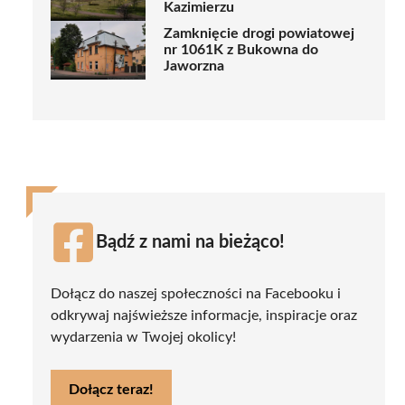
Kazimierzu
Zamknięcie drogi powiatowej
nr 1061K z Bukowna do
Jaworzna
Bądź z nami na bieżąco!
Dołącz do naszej społeczności na Facebooku i
odkrywaj najświeższe informacje, inspiracje oraz
wydarzenia w Twojej okolicy!
Dołącz teraz!