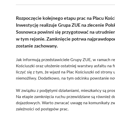
Rozpoczęcie kolejnego etapu prac na Placu Kości
Inwestycję realizuje Grupa ZUE na zlecenie Pols
Sosnowca powinni się przygotować na utrudnie
w tym rejonie. Zamknięcie potrwa najprawdopodo
zostanie zachowany.
Jak informują przedstawiciele Grupy ZUE, w ramach r
Kościuszki oraz ułożenie ostatniej warstwy asfaltu na
liczyć się z tym, że wjazd na Plac Kościuszki od stron
niemożliwy. Dodatkowo, na tym odcinku powstanie no
W związku z podjętymi działaniami, mieszkańcy są pro
Na etapie zamknięcia ruchu przewidziane są również 
dojazdowych. Warto zwracać uwagę na komunikaty zwi
zależności od postępów prac.