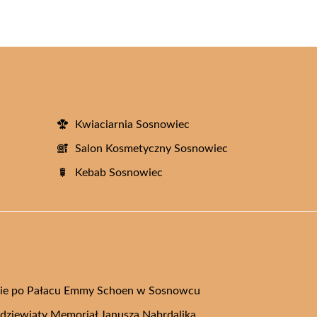
Kwiaciarnia Sosnowiec
Salon Kosmetyczny Sosnowiec
Kebab Sosnowiec
ie po Pałacu Emmy Schoen w Sosnowcu
a dziewiąty Memoriał Janusza Nabrdalika