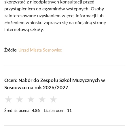
skorzystać z nieodpłatnych konsultacji przed
przystąpieniem do egzaminów wstępnych. Osoby
zainteresowane uzyskaniem więcej informacji lub
złożeniem wniosku zaprasza się na oficjalną stronę
internetową szkoły.
Źródło:
Urząd Miasta Sosnowiec
Oceń: Nabór do Zespołu Szkół Muzycznych w
Sosnowcu na rok 2026/2027
★
★
★
★
★
Średnia ocena:
4.86
Liczba ocen:
11