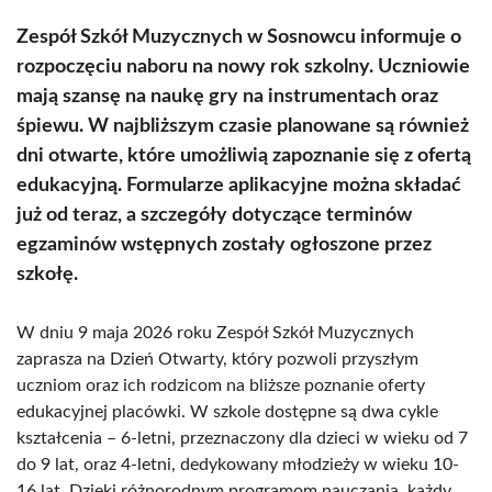
Zespół Szkół Muzycznych w Sosnowcu informuje o
rozpoczęciu naboru na nowy rok szkolny. Uczniowie
mają szansę na naukę gry na instrumentach oraz
śpiewu. W najbliższym czasie planowane są również
dni otwarte, które umożliwią zapoznanie się z ofertą
edukacyjną. Formularze aplikacyjne można składać
już od teraz, a szczegóły dotyczące terminów
egzaminów wstępnych zostały ogłoszone przez
szkołę.
W dniu 9 maja 2026 roku Zespół Szkół Muzycznych
zaprasza na Dzień Otwarty, który pozwoli przyszłym
uczniom oraz ich rodzicom na bliższe poznanie oferty
edukacyjnej placówki. W szkole dostępne są dwa cykle
kształcenia – 6-letni, przeznaczony dla dzieci w wieku od 7
do 9 lat, oraz 4-letni, dedykowany młodzieży w wieku 10-
16 lat. Dzięki różnorodnym programom nauczania, każdy