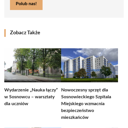
Polub nas!
Zobacz Także
Wydarzenie „Nauka łączy”
Nowoczesny sprzęt dla
w Sosnowcu – warsztaty
Sosnowieckiego Szpitala
dla uczniów
Miejskiego wzmacnia
bezpieczeństwo
mieszkańców