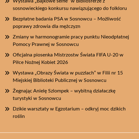
Wystawa „Bajkowe selfie” w Bibliosferze z
sosnowieckiego konkursu nawiązującego do folkloru
Bezpłatne badania PSA w Sosnowcu – Możliwość
poprawy zdrowia dla mężczyzn
Zmiany w harmonogramie pracy punktu Nieodpłatnej
Pomocy Prawnej w Sosnowcu
Oficjalna piosenka Mistrzostw Świata FIFA U-20 w
Piłce Nożnej Kobiet 2026
Wystawa „Obrazy Świata w puzzlach” w Filii nr 15
Miejskiej Biblioteki Publicznej w Sosnowcu
Żegnając Anielę Szlompek – wybitną działaczkę
turystyki w Sosnowcu
Dzikie warsztaty w Egzotarium – odkryj moc dzikich
roślin