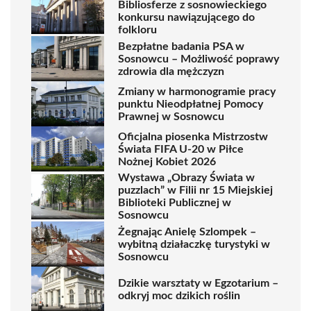
Bibliosferze z sosnowieckiego
konkursu nawiązującego do
folkloru
Bezpłatne badania PSA w
Sosnowcu – Możliwość poprawy
zdrowia dla mężczyzn
Zmiany w harmonogramie pracy
punktu Nieodpłatnej Pomocy
Prawnej w Sosnowcu
Oficjalna piosenka Mistrzostw
Świata FIFA U-20 w Piłce
Nożnej Kobiet 2026
Wystawa „Obrazy Świata w
puzzlach” w Filii nr 15 Miejskiej
Biblioteki Publicznej w
Sosnowcu
Żegnając Anielę Szlompek –
wybitną działaczkę turystyki w
Sosnowcu
Dzikie warsztaty w Egzotarium –
odkryj moc dzikich roślin