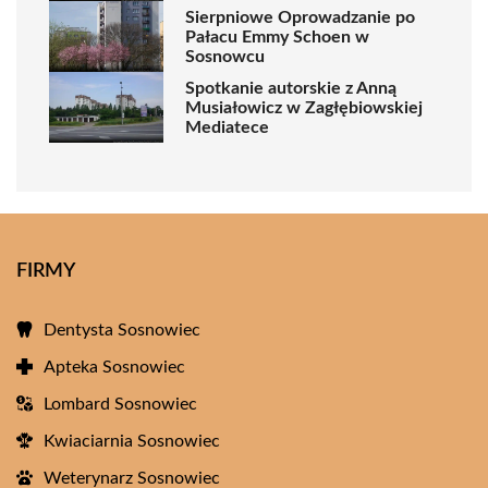
Sierpniowe Oprowadzanie po
Pałacu Emmy Schoen w
Sosnowcu
Spotkanie autorskie z Anną
Musiałowicz w Zagłębiowskiej
Mediatece
FIRMY
Dentysta Sosnowiec
Apteka Sosnowiec
Lombard Sosnowiec
Kwiaciarnia Sosnowiec
Weterynarz Sosnowiec