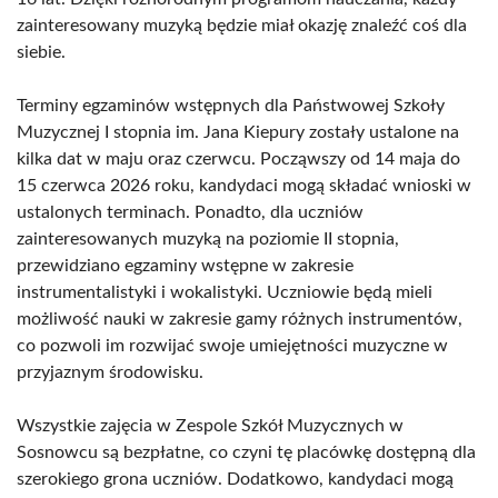
zainteresowany muzyką będzie miał okazję znaleźć coś dla
siebie.
Terminy egzaminów wstępnych dla Państwowej Szkoły
Muzycznej I stopnia im. Jana Kiepury zostały ustalone na
kilka dat w maju oraz czerwcu. Począwszy od 14 maja do
15 czerwca 2026 roku, kandydaci mogą składać wnioski w
ustalonych terminach. Ponadto, dla uczniów
zainteresowanych muzyką na poziomie II stopnia,
przewidziano egzaminy wstępne w zakresie
instrumentalistyki i wokalistyki. Uczniowie będą mieli
możliwość nauki w zakresie gamy różnych instrumentów,
co pozwoli im rozwijać swoje umiejętności muzyczne w
przyjaznym środowisku.
Wszystkie zajęcia w Zespole Szkół Muzycznych w
Sosnowcu są bezpłatne, co czyni tę placówkę dostępną dla
szerokiego grona uczniów. Dodatkowo, kandydaci mogą