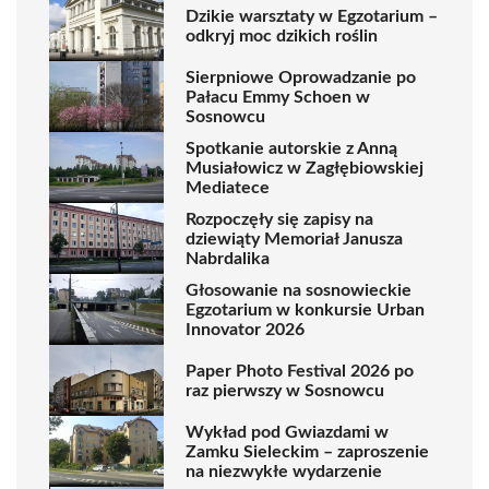
Dzikie warsztaty w Egzotarium –
odkryj moc dzikich roślin
Sierpniowe Oprowadzanie po
Pałacu Emmy Schoen w
Sosnowcu
Spotkanie autorskie z Anną
Musiałowicz w Zagłębiowskiej
Mediatece
Rozpoczęły się zapisy na
dziewiąty Memoriał Janusza
Nabrdalika
Głosowanie na sosnowieckie
Egzotarium w konkursie Urban
Innovator 2026
Paper Photo Festival 2026 po
raz pierwszy w Sosnowcu
Wykład pod Gwiazdami w
Zamku Sieleckim – zaproszenie
na niezwykłe wydarzenie