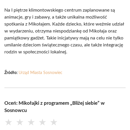
Na I piętrze klimontowskiego centrum zaplanowane są
animacje, gry i zabawy, a także unikalna możliwość
spotkania z Mikołajem. Każde dziecko, które weźmie udział
w wydarzeniu, otrzyma niespodziankę od Mikołaja oraz
pamiątkowy gadżet. Takie inicjatywy mają na celu nie tylko
umilanie dzieciom świątecznego czasu, ale także integrację
rodzin w społeczności lokalnej.
Źródło:
Urząd Miasta Sosnowiec
Oceń: Mikołajki z programem „Bliżej siebie” w
Sosnowcu
★
★
★
★
★