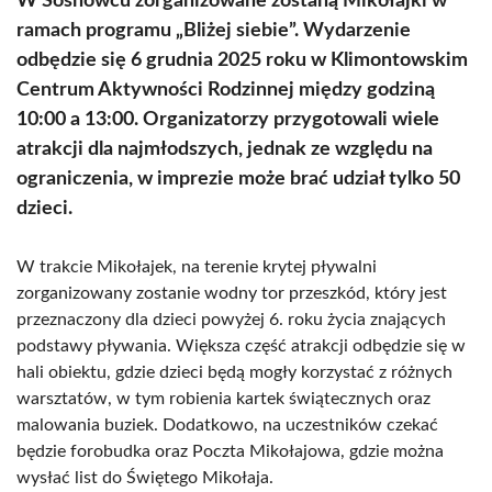
W Sosnowcu zorganizowane zostaną Mikołajki w
ramach programu „Bliżej siebie”. Wydarzenie
odbędzie się 6 grudnia 2025 roku w Klimontowskim
Centrum Aktywności Rodzinnej między godziną
10:00 a 13:00. Organizatorzy przygotowali wiele
atrakcji dla najmłodszych, jednak ze względu na
ograniczenia, w imprezie może brać udział tylko 50
dzieci.
W trakcie Mikołajek, na terenie krytej pływalni
zorganizowany zostanie wodny tor przeszkód, który jest
przeznaczony dla dzieci powyżej 6. roku życia znających
podstawy pływania. Większa część atrakcji odbędzie się w
hali obiektu, gdzie dzieci będą mogły korzystać z różnych
warsztatów, w tym robienia kartek świątecznych oraz
malowania buziek. Dodatkowo, na uczestników czekać
będzie forobudka oraz Poczta Mikołajowa, gdzie można
wysłać list do Świętego Mikołaja.