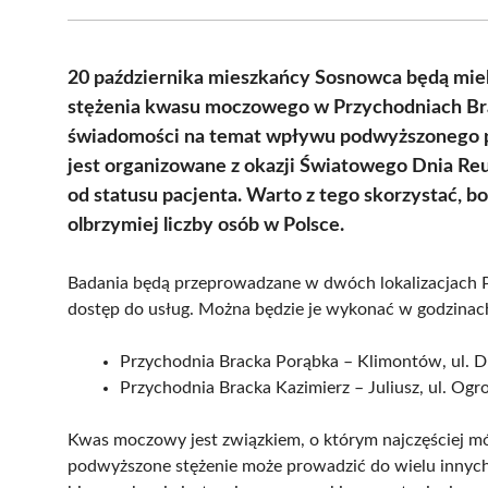
20 października mieszkańcy Sosnowca będą miel
stężenia kwasu moczowego w Przychodniach Brac
świadomości na temat wpływu podwyższonego 
jest organizowane z okazji Światowego Dnia Reu
od statusu pacjenta. Warto z tego skorzystać, 
olbrzymiej liczby osób w Polsce.
Badania będą przeprowadzane w dwóch lokalizacjach 
dostęp do usług. Można będzie je wykonać w godzinac
Przychodnia Bracka Porąbka – Klimontów, ul.
Przychodnia Bracka Kazimierz – Juliusz, ul. Og
Kwas moczowy jest związkiem, o którym najczęściej m
podwyższone stężenie może prowadzić do wielu inny