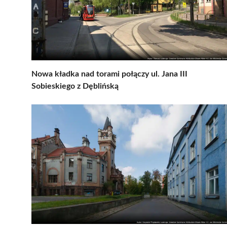
Nowa kładka nad torami połączy ul. Jana III
Sobieskiego z Dęblińską