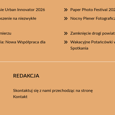
ie Urban Innovator 2026
Paper Photo Festival 20
szenie na niezwykłe
Nocny Plener Fotografi
imierzu
Zamknięcie drogi powia
lia: Nowa Współpraca dla
Wakacyjne Potańcówki w
Spotkania
REDAKCJA
Skontaktuj się z nami przechodząc na stronę
Kontakt