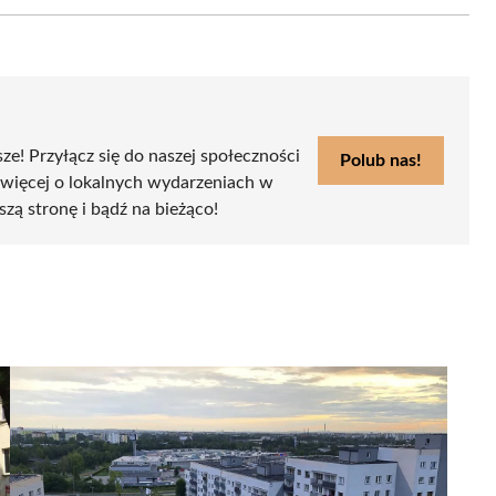
Email
sze! Przyłącz się do naszej społeczności
Polub nas!
 więcej o lokalnych wydarzeniach w
szą stronę i bądź na bieżąco!