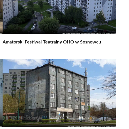
Amatorski Festiwal Teatralny OHO w Sosnowcu