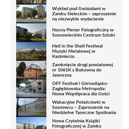
Wykład pod Gwiazdami w
Zamku Sieleckim – zaproszenie
na niezwykłe wydarzenie
Nocny Plener Fotograficzny w
Sosnowieckim Centrum Sztuki
Hell in the Shell Festiwal
Muzyki Metalowej w
Kazimierzu
Zamknięcie drogi powiatowej
nr 1061K z Bukowna do
Jaworzna
OFF Festival i Górnośląsko-
Zagłębiowska Metropolia:
Nowa Współpraca dla Gości
Wakacyjne Potańcówki w
Sosnowcu – Zaproszenie na
Niedzielne Taneczne Spotkania
Nowa Czytelnia Książki
Fotograficznej w Zamku