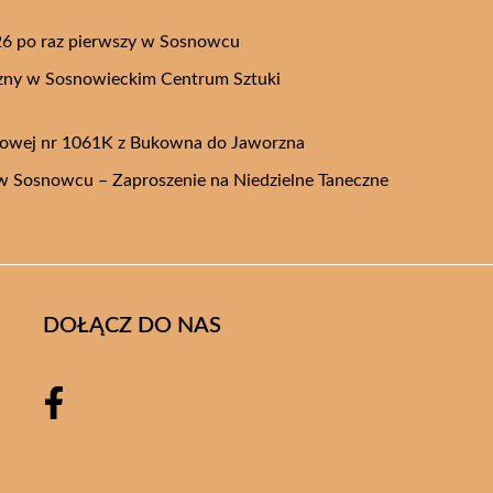
26 po raz pierwszy w Sosnowcu
czny w Sosnowieckim Centrum Sztuki
towej nr 1061K z Bukowna do Jaworzna
 Sosnowcu – Zaproszenie na Niedzielne Taneczne
DOŁĄCZ DO NAS