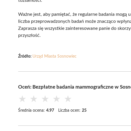
tożsamości.
Ważne jest, aby pamiętać, że regularne badania mogą
liczba przeprowadzonych badań może znacząco wpłynąć
Zaprasza się wszystkie zainteresowane panie do skorzys
przyszłość.
Źródło:
Urząd Miasta Sosnowiec
Oceń: Bezpłatne badania mammograficzne w Sosnow
★
★
★
★
★
Średnia ocena:
4.97
Liczba ocen:
25