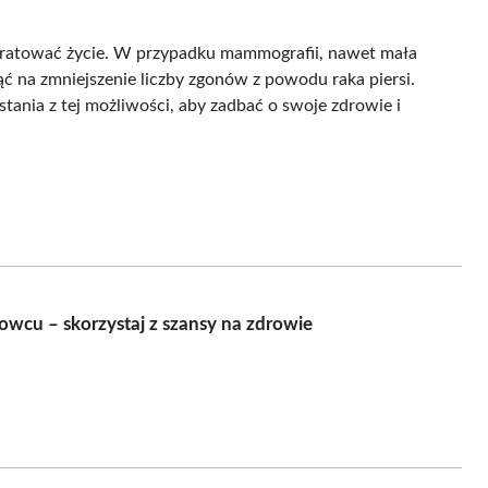
 uratować życie. W przypadku mammografii, nawet mała
 na zmniejszenie liczby zgonów z powodu raka piersi.
tania z tej możliwości, aby zadbać o swoje zdrowie i
cu – skorzystaj z szansy na zdrowie