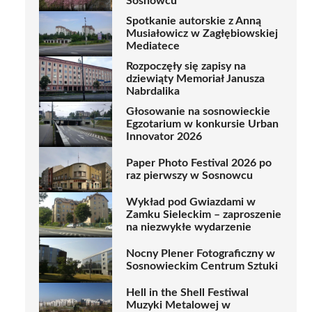
Sosnowcu
Spotkanie autorskie z Anną
Musiałowicz w Zagłębiowskiej
Mediatece
Rozpoczęły się zapisy na
dziewiąty Memoriał Janusza
Nabrdalika
Głosowanie na sosnowieckie
Egzotarium w konkursie Urban
Innovator 2026
Paper Photo Festival 2026 po
raz pierwszy w Sosnowcu
Wykład pod Gwiazdami w
Zamku Sieleckim – zaproszenie
na niezwykłe wydarzenie
Nocny Plener Fotograficzny w
Sosnowieckim Centrum Sztuki
Hell in the Shell Festiwal
Muzyki Metalowej w