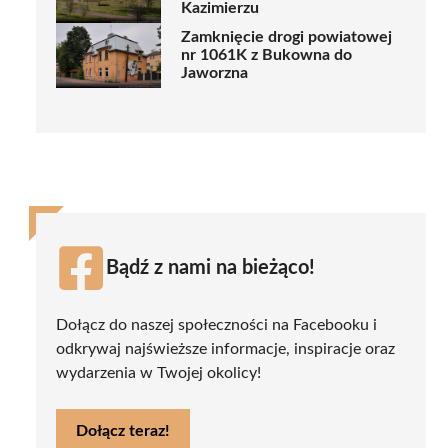
Kazimierzu
Zamknięcie drogi powiatowej
nr 1061K z Bukowna do
Jaworzna
Bądź z nami na bieżąco!
Dołącz do naszej społeczności na Facebooku i
odkrywaj najświeższe informacje, inspiracje oraz
wydarzenia w Twojej okolicy!
Dołącz teraz!