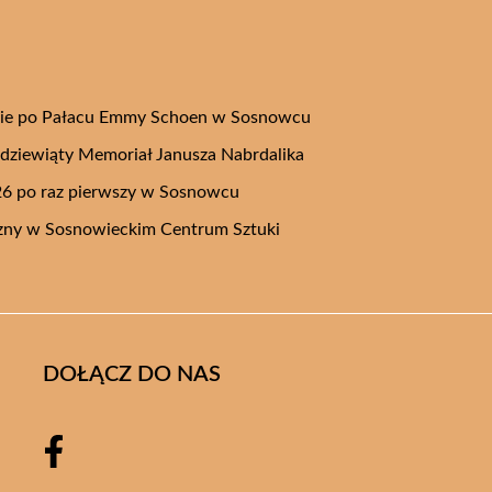
ie po Pałacu Emmy Schoen w Sosnowcu
a dziewiąty Memoriał Janusza Nabrdalika
26 po raz pierwszy w Sosnowcu
czny w Sosnowieckim Centrum Sztuki
DOŁĄCZ DO NAS