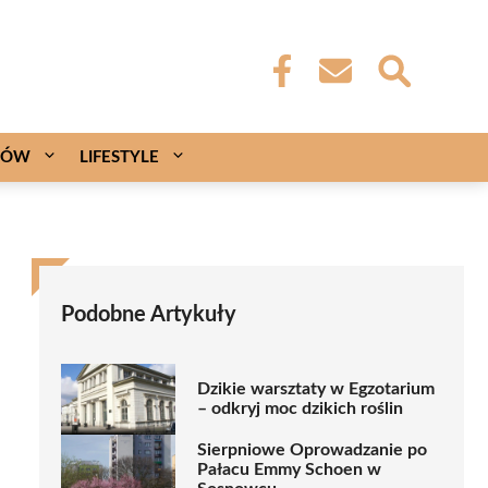
CÓW
LIFESTYLE
Podobne Artykuły
Dzikie warsztaty w Egzotarium
– odkryj moc dzikich roślin
Sierpniowe Oprowadzanie po
Pałacu Emmy Schoen w