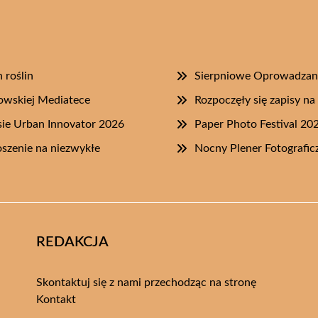
 roślin
Sierpniowe Oprowadzan
owskiej Mediatece
Rozpoczęły się zapisy n
ie Urban Innovator 2026
Paper Photo Festival 20
szenie na niezwykłe
Nocny Plener Fotografi
REDAKCJA
Skontaktuj się z nami przechodząc na stronę
Kontakt