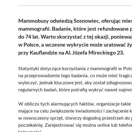
Mammobusy odwiedzą Sosnowiec, oferując mie
mammografii. Badanie, które jest refundowane p
do 74 lat. Warto skorzystać z tej okazji, poniew
w Polsce, a wczesne wykrycie może uratować ży
przy Kauflandzie na Al. Józefa Mireckiego 23.
Statystyki dotyczące korzystania z mammografii w Polsc
na przeprowadzenie tego badania, co może mieć tragic
wyleczyć, jednak kluczowe jest, aby został zdiagnozo
regularnych badań, które potrafią wykryć nawet najmn
W obliczu tych alarmujących faktów, organizacje takie 
mające na celu zwiększenie świadomości i zachęcenie
w nowoczesny sprzęt, stworzy dogodną przestrzeń do 
poczekalnię. Zarejestrować się można online lub telefo