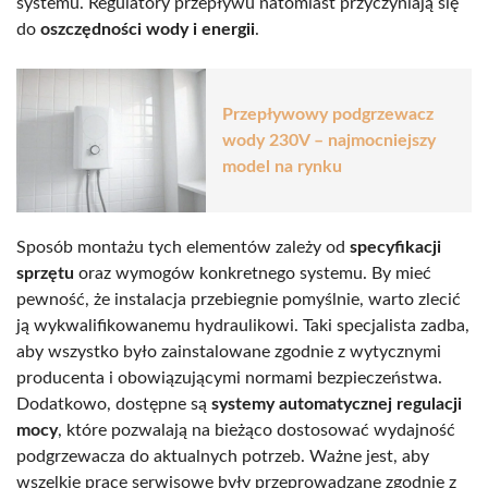
systemu. Regulatory przepływu natomiast przyczyniają się
do
oszczędności wody i energii
.
Przepływowy podgrzewacz
wody 230V – najmocniejszy
model na rynku
Sposób montażu tych elementów zależy od
specyfikacji
sprzętu
oraz wymogów konkretnego systemu. By mieć
pewność, że instalacja przebiegnie pomyślnie, warto zlecić
ją wykwalifikowanemu hydraulikowi. Taki specjalista zadba,
aby wszystko było zainstalowane zgodnie z wytycznymi
producenta i obowiązującymi normami bezpieczeństwa.
Dodatkowo, dostępne są
systemy automatycznej regulacji
mocy
, które pozwalają na bieżąco dostosować wydajność
podgrzewacza do aktualnych potrzeb. Ważne jest, aby
wszelkie prace serwisowe były przeprowadzane zgodnie z