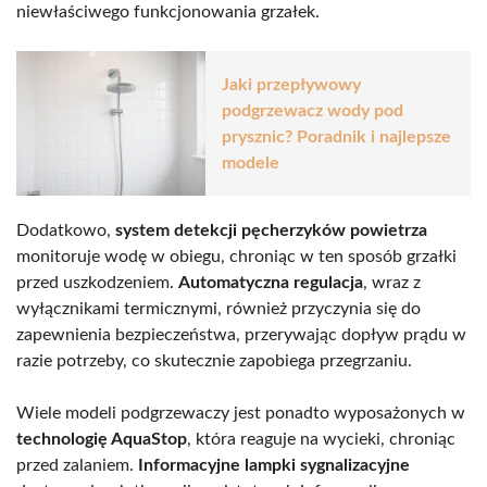
niewłaściwego funkcjonowania grzałek.
Jaki przepływowy
podgrzewacz wody pod
prysznic? Poradnik i najlepsze
modele
Dodatkowo,
system detekcji pęcherzyków powietrza
monitoruje wodę w obiegu, chroniąc w ten sposób grzałki
przed uszkodzeniem.
Automatyczna regulacja
, wraz z
wyłącznikami termicznymi, również przyczynia się do
zapewnienia bezpieczeństwa, przerywając dopływ prądu w
razie potrzeby, co skutecznie zapobiega przegrzaniu.
Wiele modeli podgrzewaczy jest ponadto wyposażonych w
technologię AquaStop
, która reaguje na wycieki, chroniąc
przed zalaniem.
Informacyjne lampki sygnalizacyjne