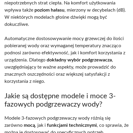
niepotrzebnych strat ciepła. Na komfort użytkowania
wpływa także
poziom hałasu
, mierzony w decybelach (dB).
W niektórych modelach głośne dźwięki mogą być
dokuczliwe.
Automatyczne dostosowywanie mocy grzewczej do ilości
pobieranej wody oraz wymaganej temperatury znacząco
podnosi zarówno efektywność, jak i komfort korzystania z
urządzenia. Dlatego
dokładny wybór podgrzewacza
,
uwzględniający te ważne aspekty, może prowadzić do
znacznych oszczędności oraz większej satysfakcji z
korzystania z niego.
Jakie są dostępne modele i moce 3-
fazowych podgrzewaczy wody?
Modele 3-fazowych podgrzewaczy wody różnią się
zarówno
mocą
, jak i
funkcjami technicznymi
, co sprawia, że
można je dostosować do specyficznych potrzeb