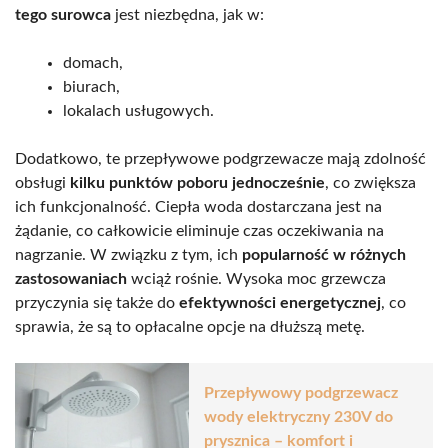
tego surowca
jest niezbędna, jak w:
domach,
biurach,
lokalach usługowych.
Dodatkowo, te przepływowe podgrzewacze mają zdolność
obsługi
kilku punktów poboru jednocześnie
, co zwiększa
ich funkcjonalność. Ciepła woda dostarczana jest na
żądanie, co całkowicie eliminuje czas oczekiwania na
nagrzanie. W związku z tym, ich
popularność w różnych
zastosowaniach
wciąż rośnie. Wysoka moc grzewcza
przyczynia się także do
efektywności energetycznej
, co
sprawia, że są to opłacalne opcje na dłuższą metę.
Przepływowy podgrzewacz
wody elektryczny 230V do
prysznica – komfort i