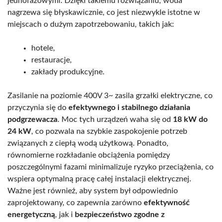
jednofazowymi. Dzięki takiemu rozwiązaniu, woda
nagrzewa się błyskawicznie, co jest niezwykle istotne w
miejscach o dużym zapotrzebowaniu, takich jak:
hotele,
restauracje,
zakłady produkcyjne.
Zasilanie na poziomie 400V 3~ zasila grzałki elektryczne, co
przyczynia się do
efektywnego i stabilnego działania
podgrzewacza
. Moc tych urządzeń waha się od
18 kW do
24 kW
, co pozwala na szybkie zaspokojenie potrzeb
związanych z ciepłą wodą użytkową. Ponadto,
równomierne rozkładanie obciążenia pomiędzy
poszczególnymi fazami minimalizuje ryzyko przeciążenia, co
wspiera optymalną pracę całej instalacji elektrycznej.
Ważne jest również, aby system był odpowiednio
zaprojektowany, co zapewnia zarówno
efektywność
energetyczną
, jak i
bezpieczeństwo zgodne z