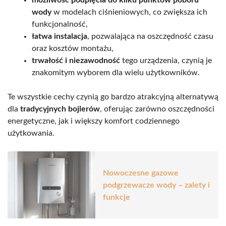
możliwość podpięcia do kilku punktów poboru
wody
w modelach ciśnieniowych, co zwiększa ich
funkcjonalność,
łatwa instalacja
, pozwalająca na oszczędność czasu
oraz kosztów montażu,
trwałość i niezawodność
tego urządzenia, czynią je
znakomitym wyborem dla wielu użytkowników.
Te wszystkie cechy czynią go bardzo atrakcyjną alternatywą
dla
tradycyjnych bojlerów
, oferując zarówno oszczędności
energetyczne, jak i większy komfort codziennego
użytkowania.
Nowoczesne gazowe
podgrzewacze wody – zalety i
funkcje