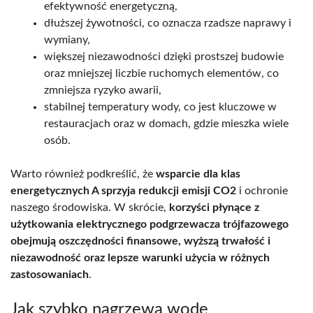
efektywność energetyczną,
dłuższej żywotności, co oznacza rzadsze naprawy i
wymiany,
większej niezawodności dzięki prostszej budowie
oraz mniejszej liczbie ruchomych elementów, co
zmniejsza ryzyko awarii,
stabilnej temperatury wody, co jest kluczowe w
restauracjach oraz w domach, gdzie mieszka wiele
osób.
Warto również podkreślić, że
wsparcie dla klas
energetycznych A sprzyja redukcji emisji CO2
i ochronie
naszego środowiska. W skrócie,
korzyści płynące z
użytkowania elektrycznego podgrzewacza trójfazowego
obejmują oszczędności finansowe, wyższą trwałość i
niezawodność oraz lepsze warunki użycia w różnych
zastosowaniach
.
Jak szybko nagrzewa wodę