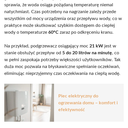
sprawia, że woda osiąga pożądaną temperaturę niemal
natychmiast. Czas potrzebny na nagrzanie zależy przede
wszystkim od mocy urządzenia oraz przepływu wody, co w
praktyce może skutkować szybkim dostępem do ciepłej
wody o temperaturze
60°C
zaraz po odkręceniu kranu.
Na przykład, podgrzewacz osiągający moc
21 kW
jest w
stanie obsłużyć przepływ od
5 do 20 litrów na minutę
, co
w pełni zaspokaja potrzeby większości użytkowników. Tak
duża moc pozwala na błyskawiczne spełnianie oczekiwań,
eliminując nieprzyjemny czas oczekiwania na ciepłą wodę.
Piec elektryczny do
ogrzewania domu – komfort i
efektywność