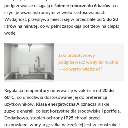
podgrzewacze osiągają
ciśnienie robocze do 6 barów
, co
czyni je wszechstronnymi w wielu zastosowaniach.
Wydajność przepływu mieści się w przedziale od
5 do 20
litrów na minutę
, co w pełni zaspokaja potrzeby na ciepłą
wodę.
Jaki przepływowy
podgrzewacz wody do kuchni
— co warto wiedzieć?
Regulacja temperatury odbywa się w zakresie od
20 do
60°C
, co umożliwia dostosowanie jej do preferencji
użytkowników.
Klasa energetyczna A
oznacza niskie
zużycie energii, co jest korzystne dla środowiska i portfela.
Dodatkowo, stopień ochrony
IP25
chroni przed
rozpryskami wody, a grzałka najczęściej jest w konstrukcji