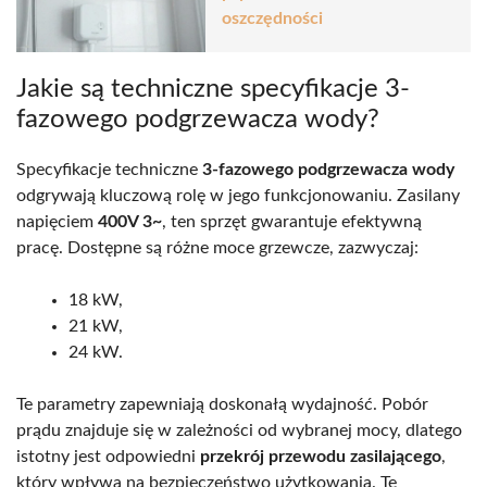
oszczędności
Jakie są techniczne specyfikacje 3-
fazowego podgrzewacza wody?
Specyfikacje techniczne
3-fazowego podgrzewacza wody
odgrywają kluczową rolę w jego funkcjonowaniu. Zasilany
napięciem
400V 3~
, ten sprzęt gwarantuje efektywną
pracę. Dostępne są różne moce grzewcze, zazwyczaj:
18 kW,
21 kW,
24 kW.
Te parametry zapewniają doskonałą wydajność. Pobór
prądu znajduje się w zależności od wybranej mocy, dlatego
istotny jest odpowiedni
przekrój przewodu zasilającego
,
który wpływa na bezpieczeństwo użytkowania. Te