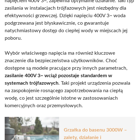
napięciem 400V 3~, zapewnia optymalne działanie. Taki typ
zasilania w instalacjach trójfazowych jest niezbędny dla
efektywności grzewczej. Dzięki napięciu 400V 3~ woda
podgrzewana jest błyskawicznie, co gwarantuje
natychmiastowy dostęp do ciepłej wody w miejscach jej
poboru.
Wybór właściwego napięcia ma również kluczowe
znaczenie dla bezpieczeństwa użytkowników. Choć
dostępne są modele pracujące przy innych parametrach,
zasilanie 400V 3~ wciąż pozostaje standardem w
systemach trójfazowych
. Taki projekt urządzenia pozwala
na zaspokojenie rosnącego zapotrzebowania na ciepłą
wodę, co jest szczególnie istotne w zastosowaniach
komercyjnych oraz przemysłowych.
Grzałka do basenu 3000W –
zalety, działanie i