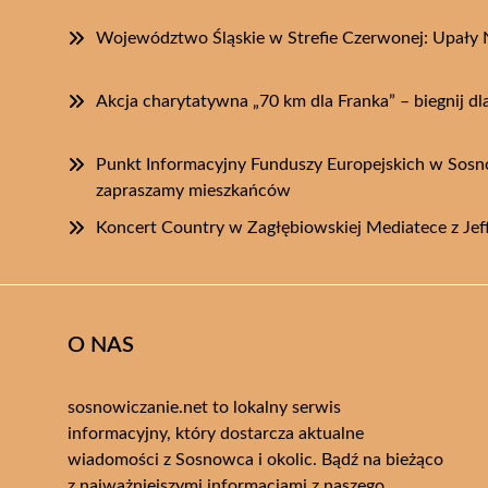
Województwo Śląskie w Strefie Czerwonej: Upały
Akcja charytatywna „70 km dla Franka” – biegnij dl
Punkt Informacyjny Funduszy Europejskich w Sosn
zapraszamy mieszkańców
Koncert Country w Zagłębiowskiej Mediatece z Je
O NAS
sosnowiczanie.net to lokalny serwis
informacyjny, który dostarcza aktualne
wiadomości z Sosnowca i okolic. Bądź na bieżąco
z najważniejszymi informacjami z naszego