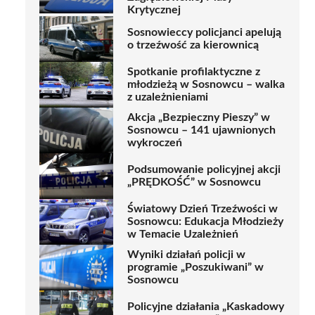
Krytycznej
Sosnowieccy policjanci apelują
o trzeźwość za kierownicą
Spotkanie profilaktyczne z
młodzieżą w Sosnowcu – walka
z uzależnieniami
Akcja „Bezpieczny Pieszy” w
Sosnowcu – 141 ujawnionych
wykroczeń
Podsumowanie policyjnej akcji
„PRĘDKOŚĆ” w Sosnowcu
Światowy Dzień Trzeźwości w
Sosnowcu: Edukacja Młodzieży
w Temacie Uzależnień
Wyniki działań policji w
programie „Poszukiwani” w
Sosnowcu
Policyjne działania „Kaskadowy