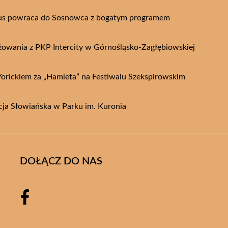
s powraca do Sosnowca z bogatym programem
owania z PKP Intercity w Górnośląsko-Zagłębiowskiej
 Yorickiem za „Hamleta” na Festiwalu Szekspirowskim
kcja Słowiańska w Parku im. Kuronia
DOŁĄCZ DO NAS