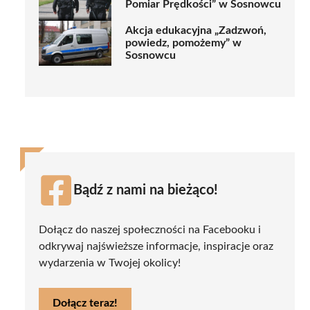
Pomiar Prędkości” w Sosnowcu
Akcja edukacyjna „Zadzwoń,
powiedz, pomożemy” w
Sosnowcu
Bądź z nami na bieżąco!
Dołącz do naszej społeczności na Facebooku i
odkrywaj najświeższe informacje, inspiracje oraz
wydarzenia w Twojej okolicy!
Dołącz teraz!