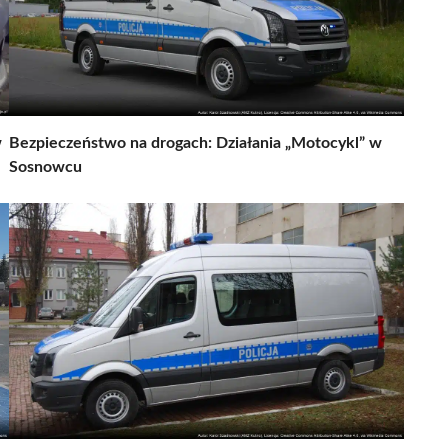
w
Bezpieczeństwo na drogach: Działania „Motocykl” w
Sosnowcu