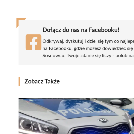
(Twitter)
Dołącz do nas na Facebooku!
Odkrywaj, dyskutuj i dziel się tym co najlep
na Facebooku, gdzie możesz dowiedzieć się
Sosnowcu. Twoje zdanie się liczy - polub na
Zobacz Także