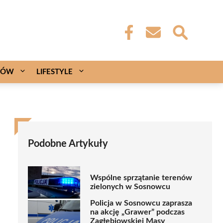
CÓW
LIFESTYLE
Podobne Artykuły
Wspólne sprzątanie terenów
zielonych w Sosnowcu
Policja w Sosnowcu zaprasza
na akcję „Grawer” podczas
Zagłębiowskiej Masy