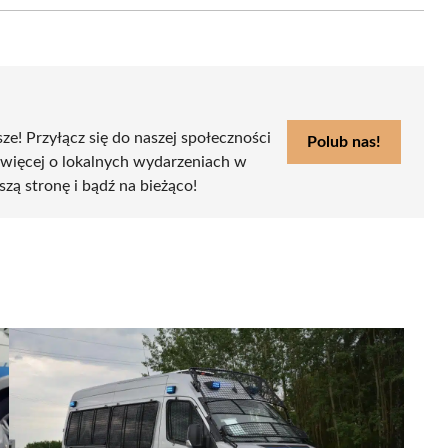
sze! Przyłącz się do naszej społeczności
Polub nas!
 więcej o lokalnych wydarzeniach w
szą stronę i bądź na bieżąco!